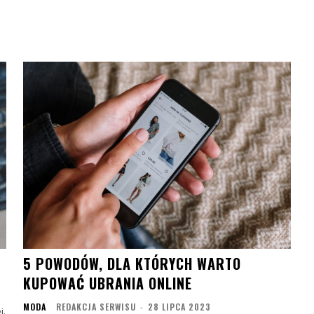
5 POWODÓW, DLA KTÓRYCH WARTO
KUPOWAĆ UBRANIA ONLINE
MODA
REDAKCJA SERWISU
-
28 LIPCA 2023
j.