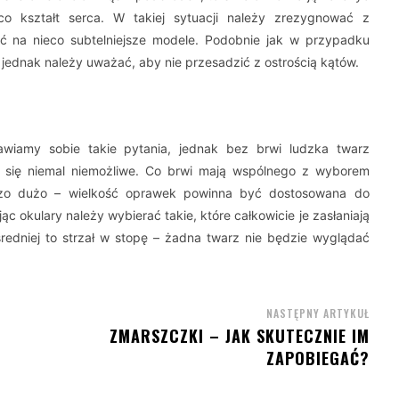
co kształt serca. W takiej sytuacji należy zrezygnować z
ć na nieco subtelniejsze modele. Podobnie jak w przypadku
 jednak należy uważać, aby nie przesadzić z ostrością kątów.
wiamy sobie takie pytania, jednak bez brwi ludzka twarz
by się niemal niemożliwe. Co brwi mają wspólnego z wyborem
zo dużo – wielkość oprawek powinna być dostosowana do
ąc okulary należy wybierać takie, które całkowicie je zasłaniają
ośredniej to strzał w stopę – żadna twarz nie będzie wyglądać
NASTĘPNY ARTYKUŁ
ZMARSZCZKI – JAK SKUTECZNIE IM
ZAPOBIEGAĆ?