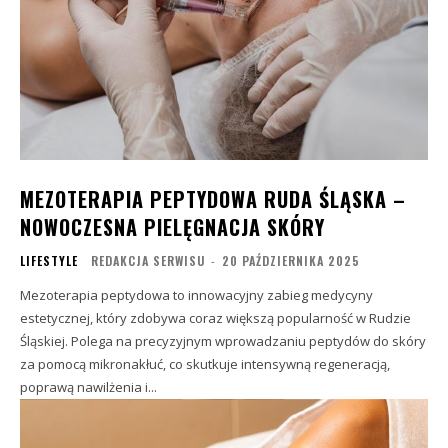
MEZOTERAPIA PEPTYDOWA RUDA ŚLĄSKA –
NOWOCZESNA PIELĘGNACJA SKÓRY
LIFESTYLE
REDAKCJA SERWISU
-
20 PAŹDZIERNIKA 2025
Mezoterapia peptydowa to innowacyjny zabieg medycyny
estetycznej, który zdobywa coraz większą popularność w Rudzie
Śląskiej. Polega na precyzyjnym wprowadzaniu peptydów do skóry
za pomocą mikronakłuć, co skutkuje intensywną regeneracją,
poprawą nawilżenia i...