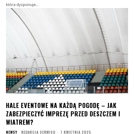
która dysponuje...
HALE EVENTOWE NA KAŻDĄ POGODĘ – JAK
ZABEZPIECZYĆ IMPREZĘ PRZED DESZCZEM I
WIATREM?
NEWSY
REDAKCJA SERWISU
-
7 KWIETNIA 2025