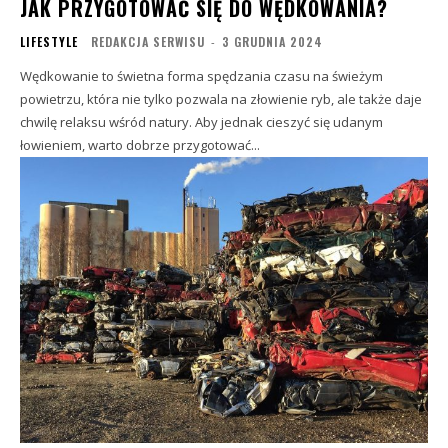
JAK PRZYGOTOWAĆ SIĘ DO WĘDKOWANIA?
LIFESTYLE
REDAKCJA SERWISU
-
3 GRUDNIA 2024
Wędkowanie to świetna forma spędzania czasu na świeżym
powietrzu, która nie tylko pozwala na złowienie ryb, ale także daje
chwilę relaksu wśród natury. Aby jednak cieszyć się udanym
łowieniem, warto dobrze przygotować...