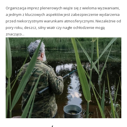
Organizacja imprez plenerowych wiąże się z wieloma wyzwaniami,
a jednym z kluczowych aspektów jest zabezpieczenie wydarzenia
przed niekorzystnymi warunkami atmosferycznymi. Niezależnie od
pory roku, deszcz, silny wiatr czy nagłe ochłodzenie mogą
znacząco...