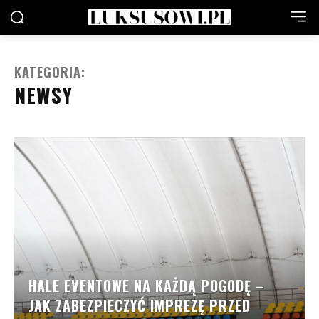
KATEGORIA:
NEWSY
HALE EVENTOWE NA KAŻDĄ POGODĘ –
JAK ZABEZPIECZYĆ IMPREZĘ PRZED