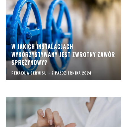
W JAKICH INSTALACJACH
WYKORZYSTYWANY JEST ZWROTNY ZAWÓR
SPRĘŻYNOWY?
REDAKCJA SERWISU
-
7 PAŹDZIERNIKA 2024