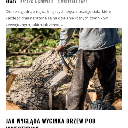
NEWSY
REDAKCJA SERWISU
-
3 WRZEŚNIA 2024
Dłonie są jedną z najważniejszych części naszego ciała, które
każdego dnia narażone są na działanie różnych czynników
zewnętrznych, takich jak zimno,...
JAK WYGLĄDA WYCINKA DRZEW POD