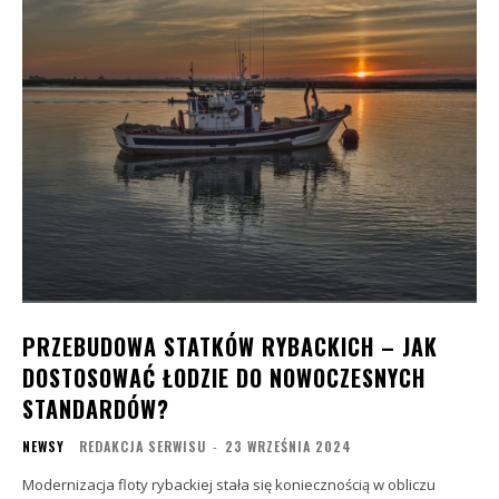
PRZEBUDOWA STATKÓW RYBACKICH – JAK
DOSTOSOWAĆ ŁODZIE DO NOWOCZESNYCH
STANDARDÓW?
NEWSY
REDAKCJA SERWISU
-
23 WRZEŚNIA 2024
Modernizacja floty rybackiej stała się koniecznością w obliczu