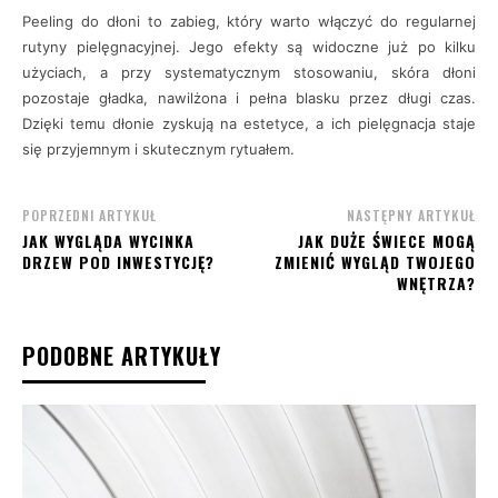
Peeling do dłoni to zabieg, który warto włączyć do regularnej
rutyny pielęgnacyjnej. Jego efekty są widoczne już po kilku
użyciach, a przy systematycznym stosowaniu, skóra dłoni
pozostaje gładka, nawilżona i pełna blasku przez długi czas.
Dzięki temu dłonie zyskują na estetyce, a ich pielęgnacja staje
się przyjemnym i skutecznym rytuałem.
POPRZEDNI ARTYKUŁ
NASTĘPNY ARTYKUŁ
JAK WYGLĄDA WYCINKA
JAK DUŻE ŚWIECE MOGĄ
DRZEW POD INWESTYCJĘ?
ZMIENIĆ WYGLĄD TWOJEGO
WNĘTRZA?
PODOBNE ARTYKUŁY