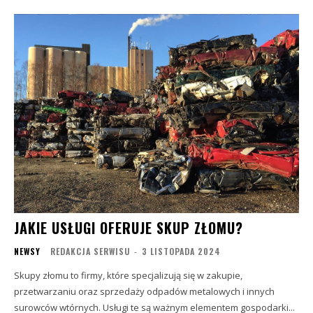
JAKIE USŁUGI OFERUJE SKUP ZŁOMU?
NEWSY
REDAKCJA SERWISU
-
3 LISTOPADA 2024
Skupy złomu to firmy, które specjalizują się w zakupie,
przetwarzaniu oraz sprzedaży odpadów metalowych i innych
surowców wtórnych. Usługi te są ważnym elementem gospodarki...