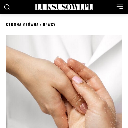
STRONA GŁÓWNA
NEWSY