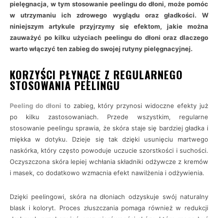
pielęgnacja, w tym stosowanie peelingu do dłoni, może pomóc
w utrzymaniu ich zdrowego wyglądu oraz gładkości. W
niniejszym artykule przyjrzymy się efektom, jakie można
zauważyć po kilku użyciach peelingu do dłoni oraz dlaczego
warto włączyć ten zabieg do swojej rutyny pielęgnacyjnej.
KORZYŚCI PŁYNĄCE Z REGULARNEGO
STOSOWANIA PEELINGU
Peeling do dłoni
to zabieg, który przynosi widoczne efekty już
po kilku zastosowaniach. Przede wszystkim, regularne
stosowanie peelingu sprawia, że skóra staje się bardziej gładka i
miękka w dotyku. Dzieje się tak dzięki usunięciu martwego
naskórka, który często powoduje uczucie szorstkości i suchości.
Oczyszczona skóra lepiej wchłania składniki odżywcze z kremów
i masek, co dodatkowo wzmacnia efekt nawilżenia i odżywienia.
Dzięki peelingowi, skóra na dłoniach odzyskuje swój naturalny
blask i koloryt. Proces złuszczania pomaga również w redukcji