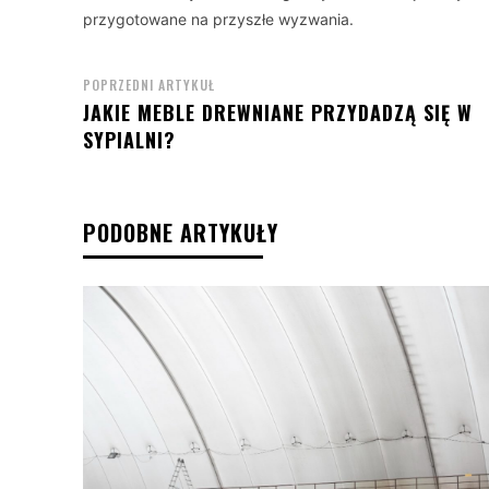
przygotowane na przyszłe wyzwania.
POPRZEDNI ARTYKUŁ
JAKIE MEBLE DREWNIANE PRZYDADZĄ SIĘ W
SYPIALNI?
PODOBNE ARTYKUŁY