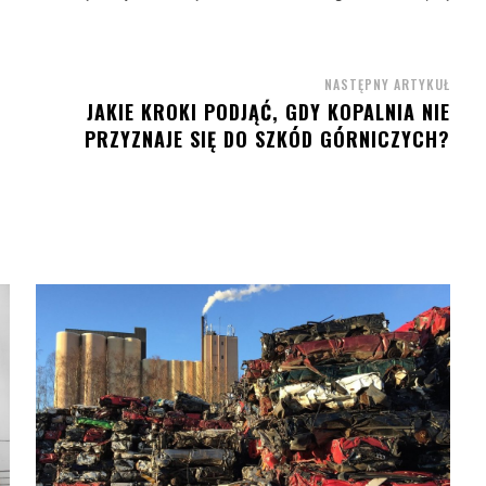
NASTĘPNY ARTYKUŁ
JAKIE KROKI PODJĄĆ, GDY KOPALNIA NIE
PRZYZNAJE SIĘ DO SZKÓD GÓRNICZYCH?