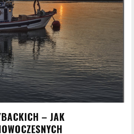
BACKICH – JAK
NOWOCZESNYCH