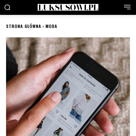
STRONA GŁÓWNA
MODA