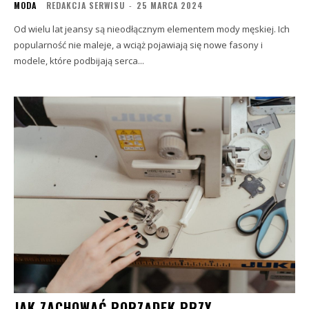
MODA
REDAKCJA SERWISU
-
25 MARCA 2024
Od wielu lat jeansy są nieodłącznym elementem mody męskiej. Ich
popularność nie maleje, a wciąż pojawiają się nowe fasony i
modele, które podbijają serca...
JAK ZACHOWAĆ PORZĄDEK PRZY