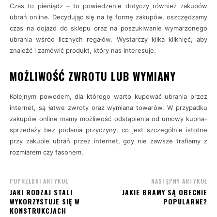
Czas to pieniądz – to powiedzenie dotyczy również zakupów
ubrań online. Decydując się na tę formę zakupów, oszczędzamy
czas na dojazd do sklepu oraz na poszukiwanie wymarzonego
ubrania wśród licznych regałów. Wystarczy kilka kliknięć, aby
znaleźć i zamówić produkt, który nas interesuje.
MOŻLIWOŚĆ ZWROTU LUB WYMIANY
Kolejnym powodem, dla którego warto kupować ubrania przez
internet, są łatwe zwroty oraz wymiana towarów. W przypadku
zakupów online mamy możliwość odstąpienia od umowy kupna-
sprzedaży bez podania przyczyny, co jest szczególnie istotne
przy zakupie ubrań przez internet, gdy nie zawsze trafiamy z
rozmiarem czy fasonem.
POPRZEDNI ARTYKUŁ
NASTĘPNY ARTYKUŁ
JAKI RODZAJ STALI
JAKIE BRAMY SĄ OBECNIE
WYKORZYSTUJE SIĘ W
POPULARNE?
KONSTRUKCJACH