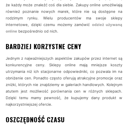
że każdy może znaleźć coś dla siebie. Zakupy online umożliwiają
również poznanie nowych marek, które nie są dostępne na
rodzimym rynku. Wielu producentów ma swoje sklepy
internetowe, dzięki czemu możemy zamówić
odzież używaną
online
bezpośrednio od nich.
BARDZIEJ KORZYSTNE CENY
Jednym z najważniejszych aspektów zakupów przez internet są
konkurencyjne ceny. Sklepy online mają mniejsze koszty
utrzymania niż ich stacjonarne odpowiedniki, co pozwala im na
obniżenie cen. Ponadto często oferują atrakcyjne promocje oraz
zniżki, których nie znajdziemy w galeriach handlowych. Kolejnym
atutem jest możliwość porównania cen w różnych sklepach.
Dzięki temu mamy pewność, że kupujemy dany produkt w
najkorzystniejszej ofercie.
OSZCZĘDNOŚĆ CZASU