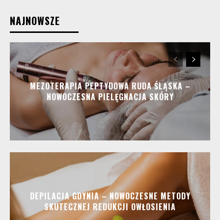
NAJNOWSZE
MEZOTERAPIA PEPTYDOWA RUDA ŚLĄSKA –
NOWOCZESNA PIELĘGNACJA SKÓRY
DEPILACJA GDYNIA – NOWOCZESNE METODY
SKUTECZNEJ REDUKCJI OWŁOSIENIA