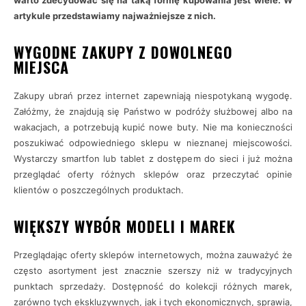
warto zdecydować się na taką formę kupowania jest wiele. W
artykule przedstawiamy najważniejsze z nich.
WYGODNE ZAKUPY Z DOWOLNEGO
MIEJSCA
Zakupy ubrań przez internet zapewniają niespotykaną wygodę.
Załóżmy, że znajdują się Państwo w podróży służbowej albo na
wakacjach, a potrzebują kupić nowe buty. Nie ma konieczności
poszukiwać odpowiedniego sklepu w nieznanej miejscowości.
Wystarczy smartfon lub tablet z dostępem do sieci i już można
przeglądać oferty różnych sklepów oraz przeczytać opinie
klientów o poszczególnych produktach.
WIĘKSZY WYBÓR MODELI I MAREK
Przeglądając oferty sklepów internetowych, można zauważyć że
często asortyment jest znacznie szerszy niż w tradycyjnych
punktach sprzedaży. Dostępność do kolekcji różnych marek,
zarówno tych ekskluzywnych, jak i tych ekonomicznych, sprawia,