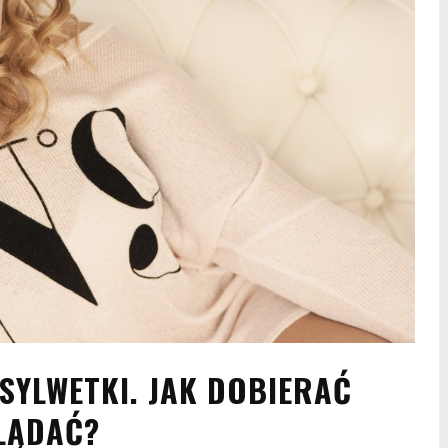
SYLWETKI. JAK DOBIERAĆ
LĄDAĆ?