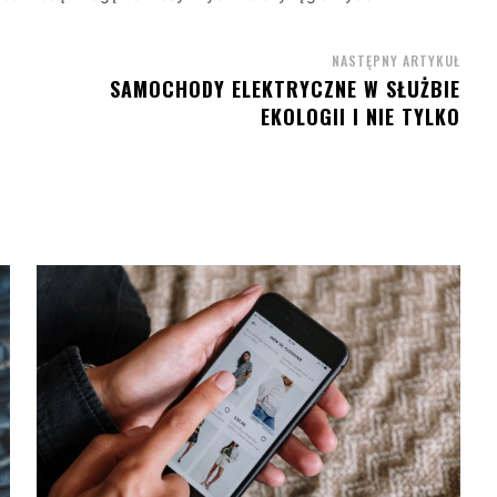
NASTĘPNY ARTYKUŁ
SAMOCHODY ELEKTRYCZNE W SŁUŻBIE
EKOLOGII I NIE TYLKO