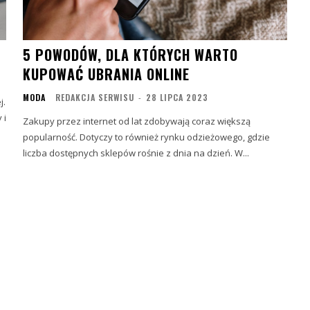
5 POWODÓW, DLA KTÓRYCH WARTO
KUPOWAĆ UBRANIA ONLINE
MODA
REDAKCJA SERWISU
-
28 LIPCA 2023
j.
 i
Zakupy przez internet od lat zdobywają coraz większą
popularność. Dotyczy to również rynku odzieżowego, gdzie
liczba dostępnych sklepów rośnie z dnia na dzień. W...