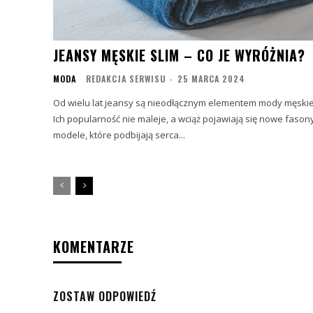
JEANSY MĘSKIE SLIM – CO JE WYRÓŻNIA?
MODA
REDAKCJA SERWISU
-
25 MARCA 2024
Od wielu lat jeansy są nieodłącznym elementem mody męskie
Ich popularność nie maleje, a wciąż pojawiają się nowe fasony
modele, które podbijają serca...
KOMENTARZE
ZOSTAW ODPOWIEDŹ