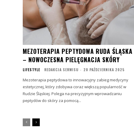
MEZOTERAPIA PEPTYDOWA RUDA ŚLĄSKA
– NOWOCZESNA PIELĘGNACJA SKÓRY
LIFESTYLE
REDAKCJA SERWISU
-
20 PAŹDZIERNIKA 2025
Mezoterapia peptydowa to innowacyjny zabieg medycyny
estetycznej, który zdobywa coraz większą popularność w
Rudzie Śląskiej. Polega na precyzyjnym wprowadzaniu
peptydów do skóry za pomocą...