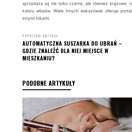
sprzedaży są nie tylko czarne, ale również brązowe, n
koloru włosów. Wiele innych wskazówek oferuje porta
innymi trikami.
POPRZEDNI ARTYKUŁ
AUTOMATYCZNA SUSZARKA DO UBRAŃ –
GDZIE ZNALEŹĆ DLA NIEJ MIEJSCE W
MIESZKANIU?
PODOBNE ARTYKUŁY