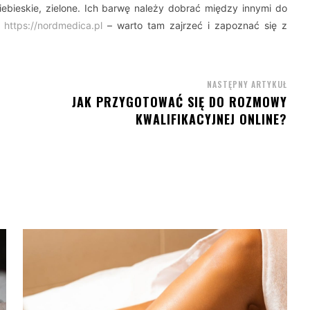
iebieskie, zielone. Ich barwę należy dobrać między innymi do
l
https://nordmedica.pl
– warto tam zajrzeć i zapoznać się z
NASTĘPNY ARTYKUŁ
JAK PRZYGOTOWAĆ SIĘ DO ROZMOWY
KWALIFIKACYJNEJ ONLINE?