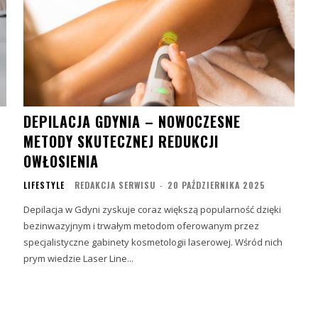
DEPILACJA GDYNIA – NOWOCZESNE
METODY SKUTECZNEJ REDUKCJI
OWŁOSIENIA
LIFESTYLE
REDAKCJA SERWISU
-
20 PAŹDZIERNIKA 2025
Depilacja w Gdyni zyskuje coraz większą popularność dzięki
bezinwazyjnym i trwałym metodom oferowanym przez
specjalistyczne gabinety kosmetologii laserowej. Wśród nich
prym wiedzie Laser Line...