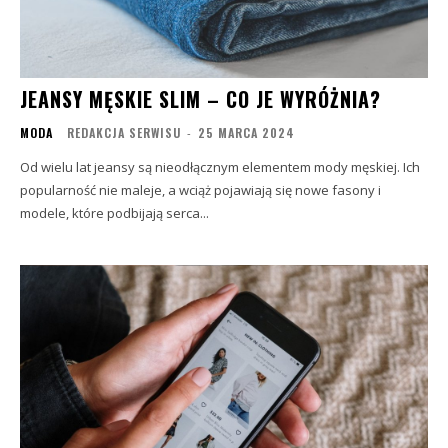
JEANSY MĘSKIE SLIM – CO JE WYRÓŻNIA?
MODA
REDAKCJA SERWISU
-
25 MARCA 2024
Od wielu lat jeansy są nieodłącznym elementem mody męskiej. Ich
popularność nie maleje, a wciąż pojawiają się nowe fasony i
modele, które podbijają serca...