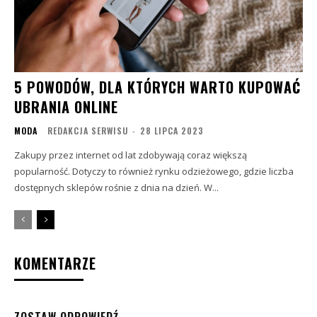
5 POWODÓW, DLA KTÓRYCH WARTO KUPOWAĆ
UBRANIA ONLINE
MODA
REDAKCJA SERWISU
-
28 LIPCA 2023
Zakupy przez internet od lat zdobywają coraz większą
popularność. Dotyczy to również rynku odzieżowego, gdzie liczba
dostępnych sklepów rośnie z dnia na dzień. W...
KOMENTARZE