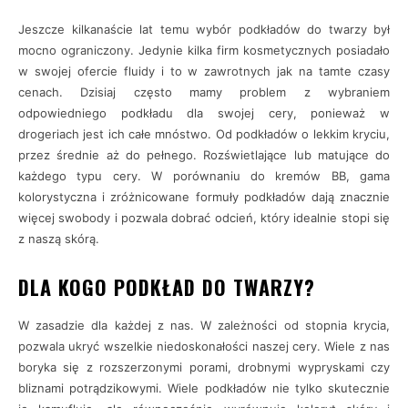
Jeszcze kilkanaście lat temu wybór podkładów do twarzy był
mocno ograniczony. Jedynie kilka firm kosmetycznych posiadało
w swojej ofercie fluidy i to w zawrotnych jak na tamte czasy
cenach. Dzisiaj często mamy problem z wybraniem
odpowiedniego podkładu dla swojej cery, ponieważ w
drogeriach jest ich całe mnóstwo. Od podkładów o lekkim kryciu,
przez średnie aż do pełnego. Rozświetlające lub matujące do
każdego typu cery. W porównaniu do kremów BB, gama
kolorystyczna i zróżnicowane formuły podkładów dają znacznie
więcej swobody i pozwala dobrać odcień, który idealnie stopi się
z naszą skórą.
DLA KOGO PODKŁAD DO TWARZY?
W zasadzie dla każdej z nas. W zależności od stopnia krycia,
pozwala ukryć wszelkie niedoskonałości naszej cery. Wiele z nas
boryka się z rozszerzonymi porami, drobnymi wypryskami czy
bliznami potrądzikowymi. Wiele podkładów nie tylko skutecznie