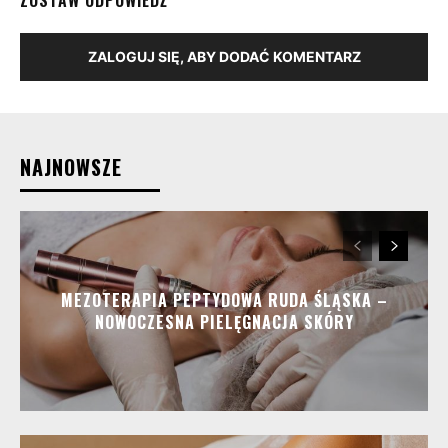
ZOSTAW ODPOWIEDŹ
ZALOGUJ SIĘ, ABY DODAĆ KOMENTARZ
NAJNOWSZE
MEZOTERAPIA PEPTYDOWA RUDA ŚLĄSKA –
NOWOCZESNA PIELĘGNACJA SKÓRY