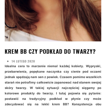
KREM BB CZY PODKŁAD DO TWARZY?
14 LUTEGO 2020
Idealna cera to marzenie niemal każdej kobiety. Wypryski,
przebarwienia, popękane naczynka czy cienie pod oczami
jednak spędzają nam sen z powiek. Czasem pomimo wszelkich
starań nie potrafimy całkowicie zapanować nad stanem swojej
skóry twarzy. W takiej sytuacji najczęściej sięgamy po
kolorowe produkty do twarzy. I tutaj pojawia się pytanie:
postawić na tradycyjny podkład w płynie czy może
zdecydować się na lekki krem BB? Konsystencja obu