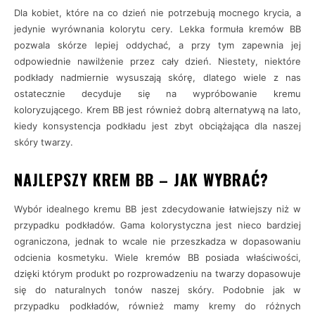
Dla kobiet, które na co dzień nie potrzebują mocnego krycia, a
jedynie wyrównania kolorytu cery. Lekka formuła kremów BB
pozwala skórze lepiej oddychać, a przy tym zapewnia jej
odpowiednie nawilżenie przez cały dzień. Niestety, niektóre
podkłady nadmiernie wysuszają skórę, dlatego wiele z nas
ostatecznie decyduje się na wypróbowanie kremu
koloryzującego. Krem BB jest również dobrą alternatywą na lato,
kiedy konsystencja podkładu jest zbyt obciążająca dla naszej
skóry twarzy.
NAJLEPSZY KREM BB – JAK WYBRAĆ?
Wybór idealnego kremu BB jest zdecydowanie łatwiejszy niż w
przypadku podkładów. Gama kolorystyczna jest nieco bardziej
ograniczona, jednak to wcale nie przeszkadza w dopasowaniu
odcienia kosmetyku. Wiele kremów BB posiada właściwości,
dzięki którym produkt po rozprowadzeniu na twarzy dopasowuje
się do naturalnych tonów naszej skóry. Podobnie jak w
przypadku podkładów, również mamy kremy do różnych