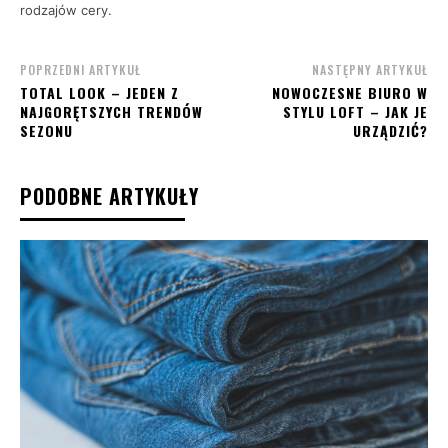
rodzajów cery.
POPRZEDNI ARTYKUŁ
NASTĘPNY ARTYKUŁ
TOTAL LOOK – JEDEN Z
NOWOCZESNE BIURO W
NAJGORĘTSZYCH TRENDÓW
STYLU LOFT – JAK JE
SEZONU
URZĄDZIĆ?
PODOBNE ARTYKUŁY