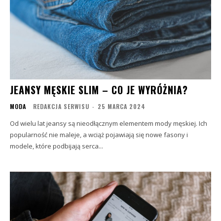
JEANSY MĘSKIE SLIM – CO JE WYRÓŻNIA?
MODA
REDAKCJA SERWISU
-
25 MARCA 2024
Od wielu lat jeansy są nieodłącznym elementem mody męskiej. Ich
popularność nie maleje, a wciąż pojawiają się nowe fasony i
modele, które podbijają serca...