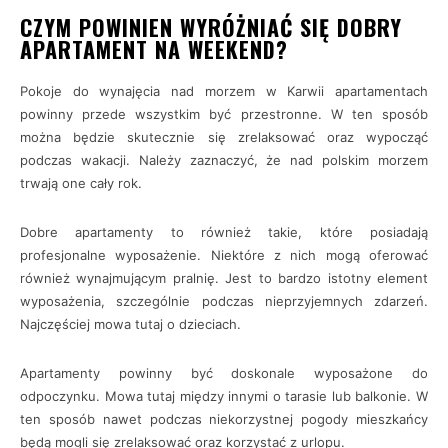
CZYM POWINIEN WYRÓŻNIAĆ SIĘ DOBRY
APARTAMENT NA WEEKEND?
Pokoje do wynajęcia nad morzem w Karwii apartamentach
powinny przede wszystkim być przestronne. W ten sposób
można będzie skutecznie się zrelaksować oraz wypocząć
podczas wakacji. Należy zaznaczyć, że nad polskim morzem
trwają one cały rok.
Dobre apartamenty to również takie, które posiadają
profesjonalne wyposażenie. Niektóre z nich mogą oferować
również wynajmującym pralnię. Jest to bardzo istotny element
wyposażenia, szczególnie podczas nieprzyjemnych zdarzeń.
Najczęściej mowa tutaj o dzieciach.
Apartamenty powinny być doskonale wyposażone do
odpoczynku. Mowa tutaj między innymi o tarasie lub balkonie. W
ten sposób nawet podczas niekorzystnej pogody mieszkańcy
będą mogli się zrelaksować oraz korzystać z urlopu.