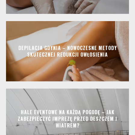
DEPILACJA GDYNIA – NOWOCZESNE METODY
SKUTECZNEJ REDUKCJI OWŁOSIENIA
HALE EVENTOWE NA KAŻDĄ POGODĘ – JAK
ZABEZPIECZYĆ IMPREZĘ PRZED DESZCZEM I
WIATREM?