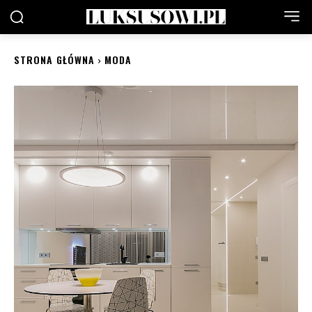
STRONA GŁÓWNA
MODA