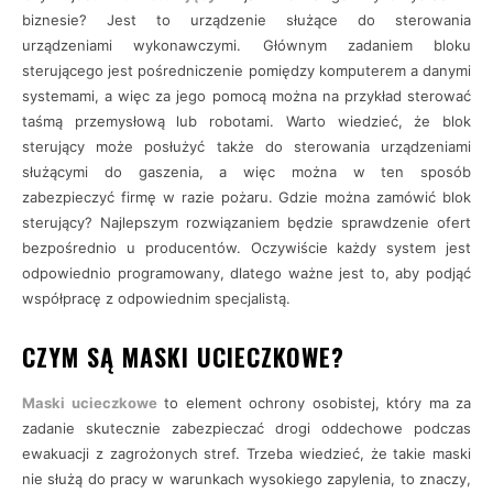
biznesie? Jest to urządzenie służące do sterowania
urządzeniami wykonawczymi. Głównym zadaniem bloku
sterującego jest pośredniczenie pomiędzy komputerem a danymi
systemami, a więc za jego pomocą można na przykład sterować
taśmą przemysłową lub robotami. Warto wiedzieć, że blok
sterujący może posłużyć także do sterowania urządzeniami
służącymi do gaszenia, a więc można w ten sposób
zabezpieczyć firmę w razie pożaru. Gdzie można zamówić blok
sterujący? Najlepszym rozwiązaniem będzie sprawdzenie ofert
bezpośrednio u producentów. Oczywiście każdy system jest
odpowiednio programowany, dlatego ważne jest to, aby podjąć
współpracę z odpowiednim specjalistą.
CZYM SĄ MASKI UCIECZKOWE?
Maski ucieczkowe
to element ochrony osobistej, który ma za
zadanie skutecznie zabezpieczać drogi oddechowe podczas
ewakuacji z zagrożonych stref. Trzeba wiedzieć, że takie maski
nie służą do pracy w warunkach wysokiego zapylenia, to znaczy,