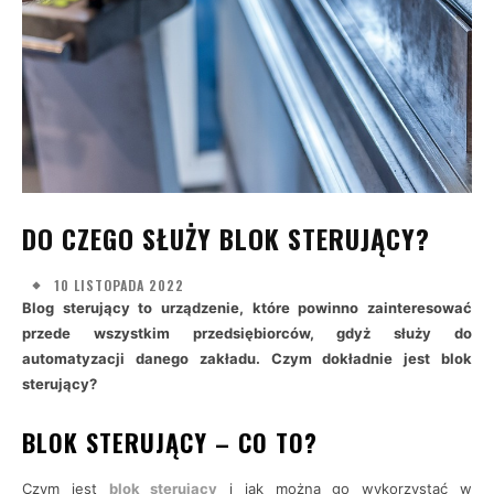
DO CZEGO SŁUŻY BLOK STERUJĄCY?
10 LISTOPADA 2022
Blog sterujący to urządzenie, które powinno zainteresować
przede wszystkim przedsiębiorców, gdyż służy do
automatyzacji danego zakładu. Czym dokładnie jest blok
sterujący?
BLOK STERUJĄCY – CO TO?
Czym jest
blok sterujący
i jak można go wykorzystać w