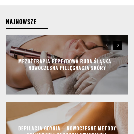
NAJNOWSZE
MEZOTERAPIA PEPTYDOWA RUDA ŚLĄSKA –
NOWOCZESNA PIELĘGNACJA SKÓRY
DEPILACJA GDYNIA – NOWOCZESNE METODY