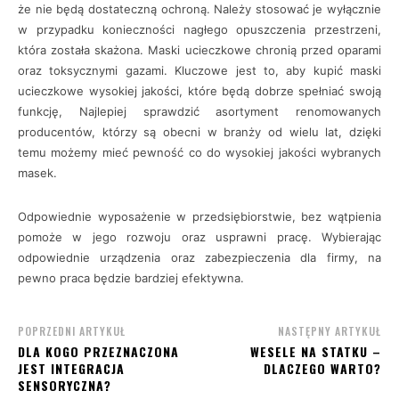
że nie będą dostateczną ochroną. Należy stosować je wyłącznie
w przypadku konieczności nagłego opuszczenia przestrzeni,
która została skażona. Maski ucieczkowe chronią przed oparami
oraz toksycznymi gazami. Kluczowe jest to, aby kupić maski
ucieczkowe wysokiej jakości, które będą dobrze spełniać swoją
funkcję, Najlepiej sprawdzić asortyment renomowanych
producentów, którzy są obecni w branży od wielu lat, dzięki
temu możemy mieć pewność co do wysokiej jakości wybranych
masek.
Odpowiednie wyposażenie w przedsiębiorstwie, bez wątpienia
pomoże w jego rozwoju oraz usprawni pracę. Wybierając
odpowiednie urządzenia oraz zabezpieczenia dla firmy, na
pewno praca będzie bardziej efektywna.
POPRZEDNI ARTYKUŁ
NASTĘPNY ARTYKUŁ
DLA KOGO PRZEZNACZONA
WESELE NA STATKU –
JEST INTEGRACJA
DLACZEGO WARTO?
SENSORYCZNA?