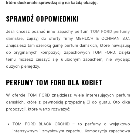
które doskonale sprawdzą się na każdą okazję.
SPRAWDŹ ODPOWIEDNIKI
Jeśli chcesz poznać inne zapachy perfum
TOM FORD perfumy
damskie
, zajrzyj do oferty firmy MEHLICH & OCHMAN S.C.
Znajdziesz tam szeroką gamę perfum damskich, które nawiązują
do oryginalnych kompozycji zapachowych TOM FORD. Dzięki
temu możesz cieszyć się ulubionym zapachem, nie wydając
dużych pieniędzy.
PERFUMY TOM FORD DLA KOBIET
W ofercie TOM FORD znajdziesz wiele interesujących perfum
damskich, które z pewnością przypadną Ci do gustu. Oto kilka
propozycji, które warto rozważyć:
TOM FORD BLACK ORCHID – to perfumy o wyjątkowo
intensywnym i zmysłowym zapachu. Kompozycja zapachowa