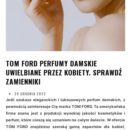
TOM FORD PERFUMY DAMSKIE
UWIELBIANE PRZEZ KOBIETY. SPRAWDŹ
ZAMIENNIKI
29 GRUDNIA 2022
Jeśli szukasz eleganckich i luksusowych perfum damskich, z
pewnością zainteresuje Cię marka TOM FORD. Ta amerykańska
firma znana jest z produkcji wysokiej jakości kosmetyków i
perfum, które cieszą się uznaniem na całym świecie. W ofercie
TOM FORD znajdziesz szeroką gamę zapachów dla kobiet,