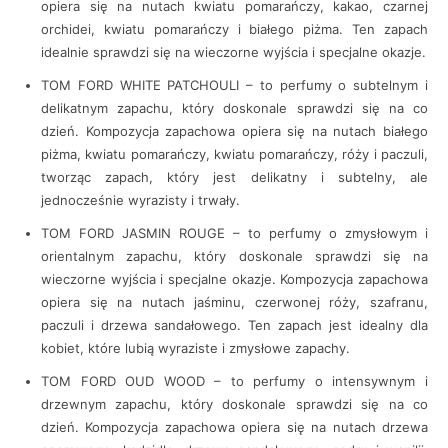
opiera się na nutach kwiatu pomarańczy, kakao, czarnej
orchidei, kwiatu pomarańczy i białego piżma. Ten zapach
idealnie sprawdzi się na wieczorne wyjścia i specjalne okazje.
TOM FORD WHITE PATCHOULI – to perfumy o subtelnym i
delikatnym zapachu, który doskonale sprawdzi się na co
dzień. Kompozycja zapachowa opiera się na nutach białego
piżma, kwiatu pomarańczy, kwiatu pomarańczy, róży i paczuli,
tworząc zapach, który jest delikatny i subtelny, ale
jednocześnie wyrazisty i trwały.
TOM FORD JASMIN ROUGE – to perfumy o zmysłowym i
orientalnym zapachu, który doskonale sprawdzi się na
wieczorne wyjścia i specjalne okazje. Kompozycja zapachowa
opiera się na nutach jaśminu, czerwonej róży, szafranu,
paczuli i drzewa sandałowego. Ten zapach jest idealny dla
kobiet, które lubią wyraziste i zmysłowe zapachy.
TOM FORD OUD WOOD – to perfumy o intensywnym i
drzewnym zapachu, który doskonale sprawdzi się na co
dzień. Kompozycja zapachowa opiera się na nutach drzewa