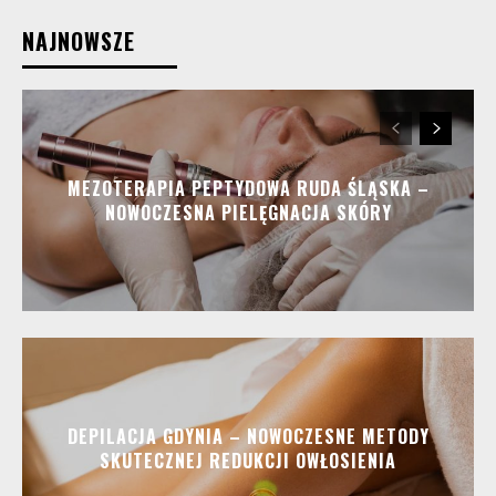
NAJNOWSZE
MEZOTERAPIA PEPTYDOWA RUDA ŚLĄSKA –
NOWOCZESNA PIELĘGNACJA SKÓRY
DEPILACJA GDYNIA – NOWOCZESNE METODY
SKUTECZNEJ REDUKCJI OWŁOSIENIA