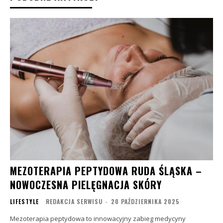
MEZOTERAPIA PEPTYDOWA RUDA ŚLĄSKA –
NOWOCZESNA PIELĘGNACJA SKÓRY
LIFESTYLE
REDAKCJA SERWISU
-
20 PAŹDZIERNIKA 2025
Mezoterapia peptydowa to innowacyjny zabieg medycyny