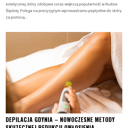
estetycznej, który zdobywa coraz większą popularność w Rudzie
Śląskiej. Polega na precyzyjnym wprowadzaniu peptydów do skóry
za pomocą...
DEPILACJA GDYNIA – NOWOCZESNE METODY
SKUTECZNEJ REDUKCJI OWŁOSIENIA