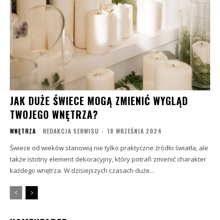
JAK DUŻE ŚWIECE MOGĄ ZMIENIĆ WYGLĄD
TWOJEGO WNĘTRZA?
WNĘTRZA
REDAKCJA SERWISU
-
18 WRZEŚNIA 2024
Świece od wieków stanowią nie tylko praktyczne źródło światła, ale
także istotny element dekoracyjny, który potrafi zmienić charakter
każdego wnętrza. W dzisiejszych czasach duże...