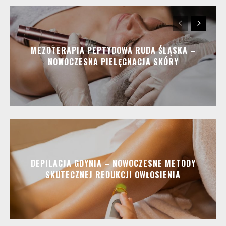
MEZOTERAPIA PEPTYDOWA RUDA ŚLĄSKA –
NOWOCZESNA PIELĘGNACJA SKÓRY
DEPILACJA GDYNIA – NOWOCZESNE METODY
SKUTECZNEJ REDUKCJI OWŁOSIENIA