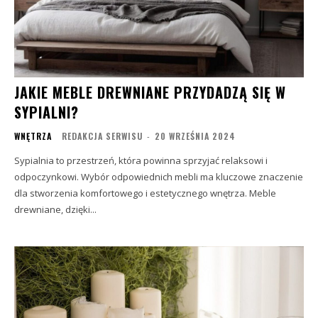
JAKIE MEBLE DREWNIANE PRZYDADZĄ SIĘ W
SYPIALNI?
WNĘTRZA
REDAKCJA SERWISU
-
20 WRZEŚNIA 2024
Sypialnia to przestrzeń, która powinna sprzyjać relaksowi i
odpoczynkowi. Wybór odpowiednich mebli ma kluczowe znaczenie
dla stworzenia komfortowego i estetycznego wnętrza. Meble
drewniane, dzięki...