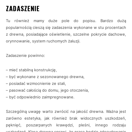
ZADASZENIE
Tu również mamy duże pole do popisu. Bardzo dużą
popularnością cieszą się zadaszenia wykonane w stu procentach
z drewna, posiadające oświetlenie, szczelne pokrycie dachowe,
orynnowanie, system ruchomych żaluzji.
Zadaszenie powinno:
– mieć stabilną konstrukcję,
– być wykonane z sezonowanego drewna,
– posiadać wzmocnienie ze stali,
– pasować całością do domu, jego otoczenia,
– być odpowiednio zaimpregnowane.
Szczególną uwagę warto zwrócić na jakość drewna. Ważna jest
zarówno estetyka, jak również brak widocznych uszkodzeń,
pęknięć, poszarpanych krawędzi, pleśni, innego rodzaju
uszkodzeń. Klasa drewna sprawi, że praca będzie zdecydowanie