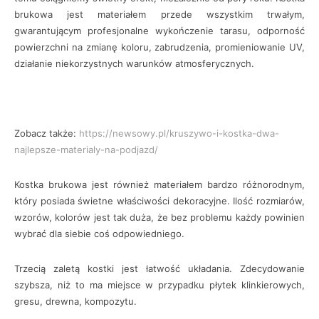
brukowa jest materiałem przede wszystkim trwałym,
gwarantującym profesjonalne wykończenie tarasu, odporność
powierzchni na zmianę koloru, zabrudzenia, promieniowanie UV,
działanie niekorzystnych warunków atmosferycznych.
Zobacz także:
https://newsowy.pl/kruszywo-i-kostka-dwa-
najlepsze-materialy-na-podjazd/
Kostka brukowa jest również materiałem bardzo różnorodnym,
który posiada świetne właściwości dekoracyjne. Ilość rozmiarów,
wzorów, kolorów jest tak duża, że bez problemu każdy powinien
wybrać dla siebie coś odpowiedniego.
Trzecią zaletą kostki jest łatwość układania. Zdecydowanie
szybsza, niż to ma miejsce w przypadku płytek klinkierowych,
gresu, drewna, kompozytu.