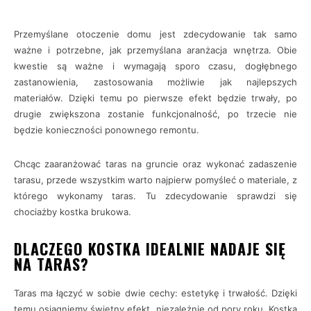
Przemyślane otoczenie domu jest zdecydowanie tak samo
ważne i potrzebne, jak przemyślana aranżacja wnętrza. Obie
kwestie są ważne i wymagają sporo czasu, dogłębnego
zastanowienia, zastosowania możliwie jak najlepszych
materiałów. Dzięki temu po pierwsze efekt będzie trwały, po
drugie zwiększona zostanie funkcjonalność, po trzecie nie
będzie konieczności ponownego remontu.
Chcąc zaaranżować taras na gruncie oraz wykonać zadaszenie
tarasu, przede wszystkim warto najpierw pomyśleć o materiale, z
którego wykonamy taras. Tu zdecydowanie sprawdzi się
chociażby kostka brukowa.
DLACZEGO KOSTKA IDEALNIE NADAJE SIĘ
NA TARAS?
Taras ma łączyć w sobie dwie cechy: estetykę i trwałość. Dzięki
temu osiągniemy świetny efekt, niezależnie od pory roku. Kostka