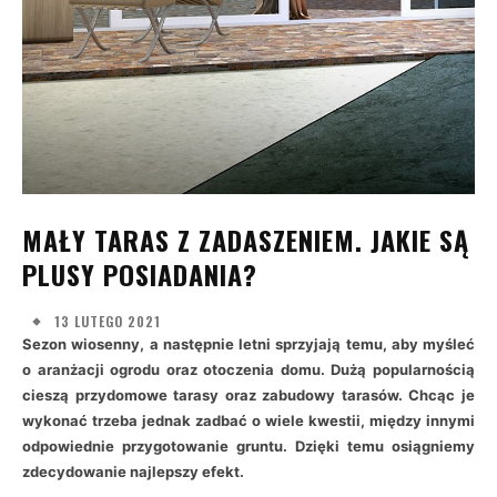
MAŁY TARAS Z ZADASZENIEM. JAKIE SĄ
PLUSY POSIADANIA?
13 LUTEGO 2021
Sezon wiosenny, a następnie letni sprzyjają temu, aby myśleć
o aranżacji ogrodu oraz otoczenia domu. Dużą popularnością
cieszą przydomowe tarasy oraz zabudowy tarasów. Chcąc je
wykonać trzeba jednak zadbać o wiele kwestii, między innymi
odpowiednie przygotowanie gruntu. Dzięki temu osiągniemy
zdecydowanie najlepszy efekt.