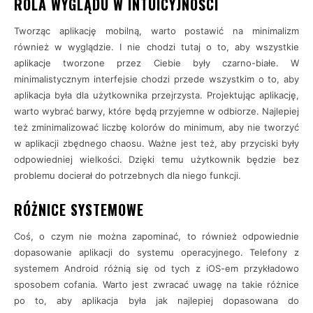
ROLA WYGLĄDU W INTUICYJNOŚCI
Tworząc aplikację mobilną, warto postawić na minimalizm
również w wyglądzie. I nie chodzi tutaj o to, aby wszystkie
aplikacje tworzone przez Ciebie były czarno-białe. W
minimalistycznym interfejsie chodzi przede wszystkim o to, aby
aplikacja była dla użytkownika przejrzysta. Projektując aplikację,
warto wybrać barwy, które będą przyjemne w odbiorze. Najlepiej
też zminimalizować liczbę kolorów do minimum, aby nie tworzyć
w aplikacji zbędnego chaosu. Ważne jest też, aby przyciski były
odpowiedniej wielkości. Dzięki temu użytkownik będzie bez
problemu docierał do potrzebnych dla niego funkcji.
RÓŻNICE SYSTEMOWE
Coś, o czym nie można zapominać, to również odpowiednie
dopasowanie aplikacji do systemu operacyjnego. Telefony z
systemem Android różnią się od tych z iOS-em przykładowo
sposobem cofania. Warto jest zwracać uwagę na takie różnice
po to, aby aplikacja była jak najlepiej dopasowana do