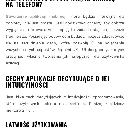
NA TELEFON?
Stworzenie aplikacji mobilnej
, która będzie intuicyjna dla
odbiorcy, nie jest proste. Jeśli dodatkowo chcesz, aby dobrze
wyglądała i oferowała wiele opcji, to zadanie staje się jeszcze
trudniejsze. Posiadając odpowiedni budżet, możesz zdecydować
się na zatrudnienie osób, które pozwolą Ci na połączenie
wszystkich tych aspektów. Są nimi UX i UI designerzy, których
pracą jest właśnie tworzenie jak najlepszych dla użytkownika
aplikacji.
CECHY APLIKACJE DECYDUJĄCE O JEJ
INTUICYJNOŚCI
Jest kilka cech decydujących o intuicyjności oprogramowania,
które użytkownik pobiera na smartfona. Poniżej znajdziesz
niektóre z nich.
ŁATWOŚĆ UŻYTKOWANIA