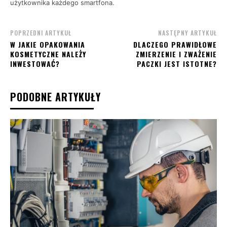
użytkownika każdego smartfona.
POPRZEDNI ARTYKUŁ
NASTĘPNY ARTYKUŁ
W JAKIE OPAKOWANIA
DLACZEGO PRAWIDŁOWE
KOSMETYCZNE NALEŻY
ZMIERZENIE I ZWAŻENIE
INWESTOWAĆ?
PACZKI JEST ISTOTNE?
PODOBNE ARTYKUŁY