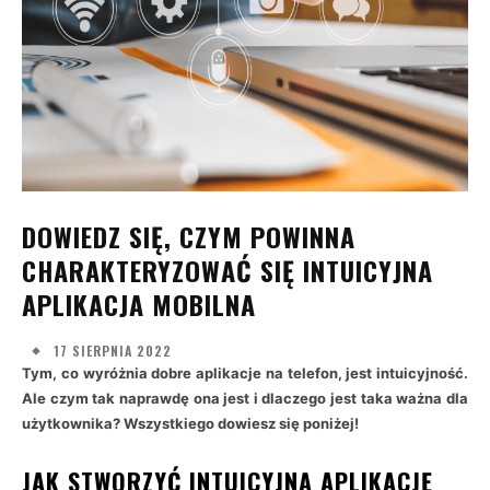
DOWIEDZ SIĘ, CZYM POWINNA
CHARAKTERYZOWAĆ SIĘ INTUICYJNA
APLIKACJA MOBILNA
17 SIERPNIA 2022
Tym, co wyróżnia dobre aplikacje na telefon, jest intuicyjność.
Ale czym tak naprawdę ona jest i dlaczego jest taka ważna dla
użytkownika? Wszystkiego dowiesz się poniżej!
JAK STWORZYĆ INTUICYJNĄ APLIKACJĘ