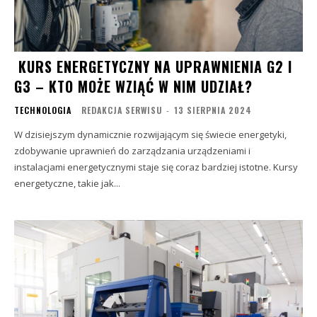
KURS ENERGETYCZNY NA UPRAWNIENIA G2 I
G3 – KTO MOŻE WZIĄĆ W NIM UDZIAŁ?
TECHNOLOGIA
REDAKCJA SERWISU
-
13 SIERPNIA 2024
W dzisiejszym dynamicznie rozwijającym się świecie energetyki,
zdobywanie uprawnień do zarządzania urządzeniami i
instalacjami energetycznymi staje się coraz bardziej istotne. Kursy
energetyczne, takie jak...