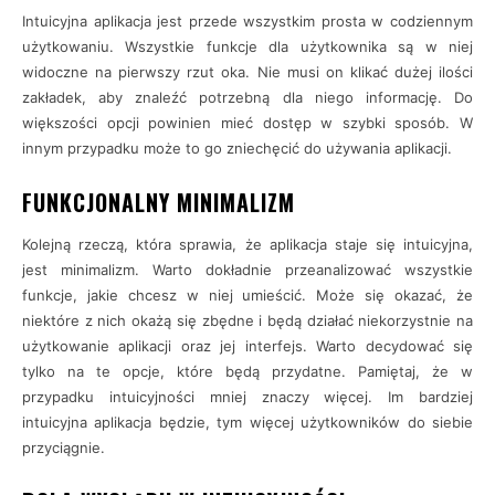
Intuicyjna aplikacja jest przede wszystkim prosta w codziennym
użytkowaniu. Wszystkie funkcje dla użytkownika są w niej
widoczne na pierwszy rzut oka. Nie musi on klikać dużej ilości
zakładek, aby znaleźć potrzebną dla niego informację. Do
większości opcji powinien mieć dostęp w szybki sposób. W
innym przypadku może to go zniechęcić do używania aplikacji.
FUNKCJONALNY MINIMALIZM
Kolejną rzeczą, która sprawia, że aplikacja staje się intuicyjna,
jest minimalizm. Warto dokładnie przeanalizować wszystkie
funkcje, jakie chcesz w niej umieścić. Może się okazać, że
niektóre z nich okażą się zbędne i będą działać niekorzystnie na
użytkowanie aplikacji oraz jej interfejs. Warto decydować się
tylko na te opcje, które będą przydatne. Pamiętaj, że w
przypadku intuicyjności mniej znaczy więcej. Im bardziej
intuicyjna aplikacja będzie, tym więcej użytkowników do siebie
przyciągnie.