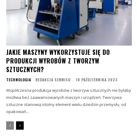
JAKIE MASZYNY WYKORZYSTUJE SIĘ DO
PRODUKCJI WYROBÓW Z TWORZYW
SZTUCZNYCH?
TECHNOLOGIA
REDAKCJA SERWISU
-
18 PAŹDZIERNIKA 2023
Współczesna produkcja wyrobów z tworzyw sztucznych nie byłaby
możliwa bez zaawansowanych maszyn i urządzeń. Tworzywa
sztuczne stanowią istotny element wielu dziedzin przemysłu, od
opakowań...