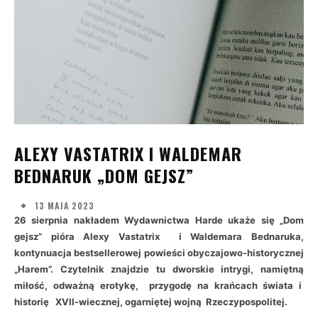
ALEXY VASTATRIX I WALDEMAR
BEDNARUK „DOM GEJSZ”
13 MAJA 2023
26 sierpnia nakładem Wydawnictwa Harde ukaże się „Dom
gejsz” pióra Alexy Vastatrix
i Waldemara Bednaruka,
kontynuacja bestsellerowej powieści obyczajowo-historycznej
„Harem”. Czytelnik znajdzie tu dworskie intrygi, namiętną
miłość, odważną erotykę, przygodę na krańcach świata i
historię XVII-wiecznej, ogarniętej wojną Rzeczypospolitej.