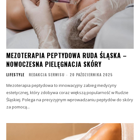
MEZOTERAPIA PEPTYDOWA RUDA ŚLĄSKA –
NOWOCZESNA PIELĘGNACJA SKÓRY
LIFESTYLE
REDAKCJA SERWISU
-
20 PAŹDZIERNIKA 2025
Mezoterapia peptydowa to innowacyjny zabieg medycyny
estetycznej, który zdobywa coraz większą popularność w Rudzie
Śląskiej. Polega na precyzyjnym wprowadzaniu peptydów do skóry
za pomocą...