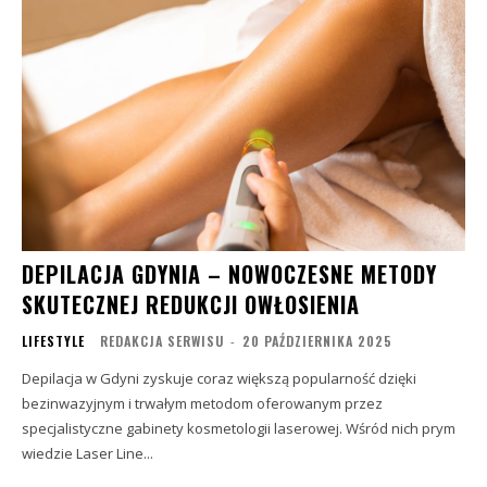
DEPILACJA GDYNIA – NOWOCZESNE METODY
SKUTECZNEJ REDUKCJI OWŁOSIENIA
LIFESTYLE
REDAKCJA SERWISU
-
20 PAŹDZIERNIKA 2025
Depilacja w Gdyni zyskuje coraz większą popularność dzięki
bezinwazyjnym i trwałym metodom oferowanym przez
specjalistyczne gabinety kosmetologii laserowej. Wśród nich prym
wiedzie Laser Line...