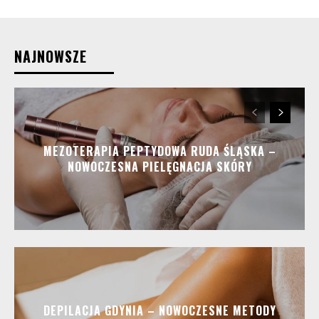
NAJNOWSZE
MEZOTERAPIA PEPTYDOWA RUDA ŚLĄSKA –
NOWOCZESNA PIELĘGNACJA SKÓRY
DEPILACJA GDYNIA – NOWOCZESNE METODY