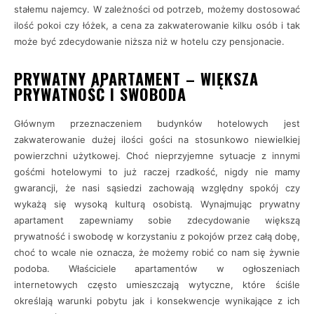
stałemu najemcy. W zależności od potrzeb, możemy dostosować
ilość pokoi czy łóżek, a cena za zakwaterowanie kilku osób i tak
może być zdecydowanie niższa niż w hotelu czy pensjonacie.
PRYWATNY APARTAMENT – WIĘKSZA
PRYWATNOŚĆ I SWOBODA
Głównym przeznaczeniem budynków hotelowych jest
zakwaterowanie dużej ilości gości na stosunkowo niewielkiej
powierzchni użytkowej. Choć nieprzyjemne sytuacje z innymi
gośćmi hotelowymi to już raczej rzadkość, nigdy nie mamy
gwarancji, że nasi sąsiedzi zachowają względny spokój czy
wykażą się wysoką kulturą osobistą. Wynajmując prywatny
apartament zapewniamy sobie zdecydowanie większą
prywatność i swobodę w korzystaniu z pokojów przez całą dobę,
choć to wcale nie oznacza, że możemy robić co nam się żywnie
podoba. Właściciele apartamentów w ogłoszeniach
internetowych często umieszczają wytyczne, które ściśle
określają warunki pobytu jak i konsekwencje wynikające z ich