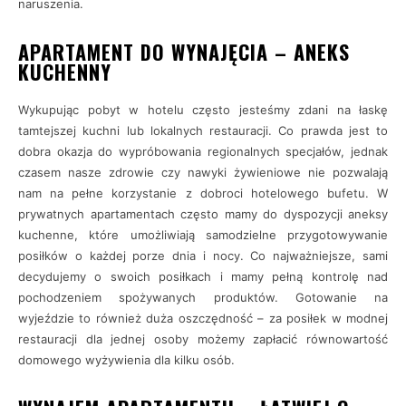
naruszenia.
APARTAMENT DO WYNAJĘCIA – ANEKS
KUCHENNY
Wykupując pobyt w hotelu często jesteśmy zdani na łaskę
tamtejszej kuchni lub lokalnych restauracji. Co prawda jest to
dobra okazja do wypróbowania regionalnych specjałów, jednak
czasem nasze zdrowie czy nawyki żywieniowe nie pozwalają
nam na pełne korzystanie z dobroci hotelowego bufetu. W
prywatnych apartamentach często mamy do dyspozycji aneksy
kuchenne, które umożliwiają samodzielne przygotowywanie
posiłków o każdej porze dnia i nocy. Co najważniejsze, sami
decydujemy o swoich posiłkach i mamy pełną kontrolę nad
pochodzeniem spożywanych produktów. Gotowanie na
wyjeździe to również duża oszczędność – za posiłek w modnej
restauracji dla jednej osoby możemy zapłacić równowartość
domowego wyżywienia dla kilku osób.