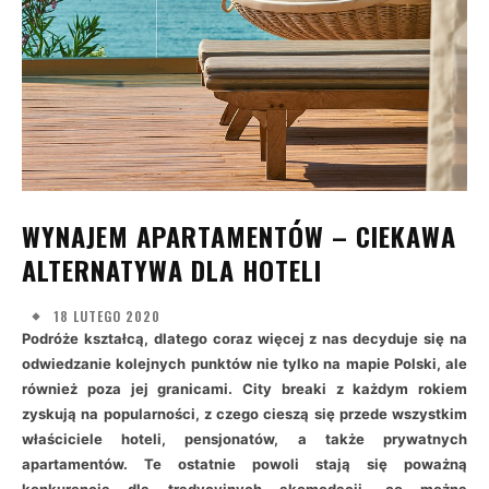
WYNAJEM APARTAMENTÓW – CIEKAWA
ALTERNATYWA DLA HOTELI
18 LUTEGO 2020
Podróże kształcą, dlatego coraz więcej z nas decyduje się na
odwiedzanie kolejnych punktów nie tylko na mapie Polski, ale
również poza jej granicami. City breaki z każdym rokiem
zyskują na popularności, z czego cieszą się przede wszystkim
właściciele hoteli, pensjonatów, a także prywatnych
apartamentów. Te ostatnie powoli stają się poważną