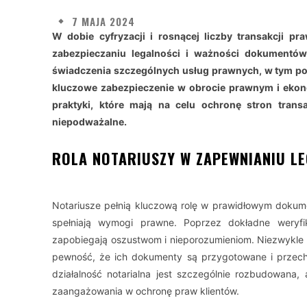
7 MAJA 2024
W dobie cyfryzacji i rosnącej liczby transakcji pra
zabezpieczaniu legalności i ważności dokumentów
świadczenia szczególnych usług prawnych, w tym p
kluczowe zabezpieczenie w obrocie prawnym i ekono
praktyki, które mają na celu ochronę stron trans
niepodważalne.
ROLA NOTARIUSZY W ZAPEWNIANIU L
Notariusze pełnią kluczową rolę w prawidłowym dokum
spełniają wymogi prawne. Poprzez dokładne weryfik
zapobiegają oszustwom i nieporozumieniom. Niezwykle is
pewność, że ich dokumenty są przygotowane i przec
działalność notarialna jest szczególnie rozbudowana, 
zaangażowania w ochronę praw klientów.