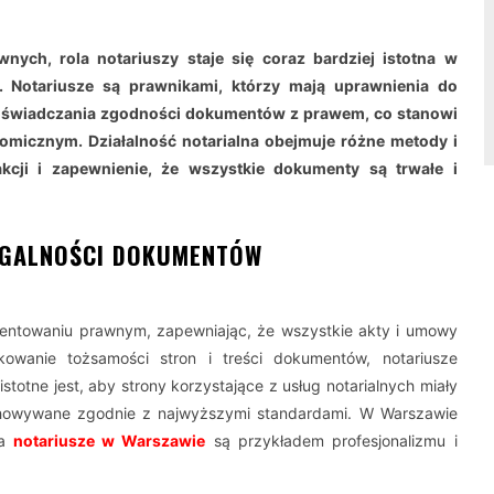
wnych, rola notariuszy staje się coraz bardziej istotna w
. Notariusze są prawnikami, którzy mają uprawnienia do
oświadczania zgodności dokumentów z prawem, co stanowi
micznym. Działalność notarialna obejmuje różne metody i
akcji i zapewnienie, że wszystkie dokumenty są trwałe i
EGALNOŚCI DOKUMENTÓW
entowaniu prawnym, zapewniając, że wszystkie akty i umowy
owanie tożsamości stron i treści dokumentów, notariusze
totne jest, aby strony korzystające z usług notarialnych miały
howywane zgodnie z najwyższymi standardami. W Warszawie
a
notariusze w Warszawie
są przykładem profesjonalizmu i