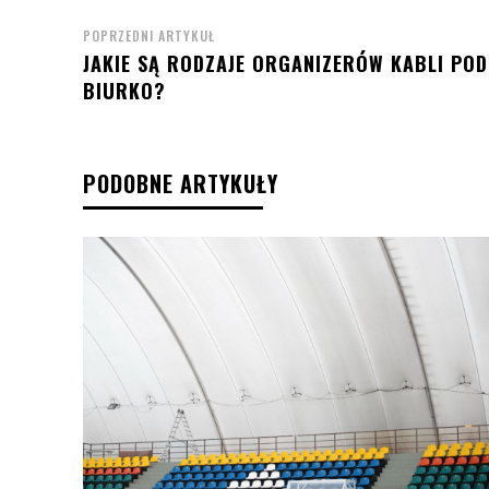
POPRZEDNI ARTYKUŁ
JAKIE SĄ RODZAJE ORGANIZERÓW KABLI POD
BIURKO?
PODOBNE ARTYKUŁY