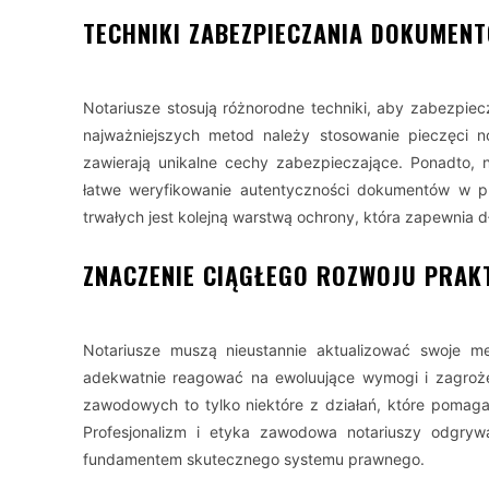
TECHNIKI ZABEZPIECZANIA DOKUMEN
Notariusze stosują różnorodne techniki, aby zabezpie
najważniejszych metod należy stosowanie pieczęci no
zawierają unikalne cechy zabezpieczające. Ponadto, n
łatwe weryfikowanie autentyczności dokumentów w p
trwałych jest kolejną warstwą ochrony, która zapewnia
ZNACZENIE CIĄGŁEGO ROZWOJU PRAK
Notariusze muszą nieustannie aktualizować swoje m
adekwatnie reagować na ewoluujące wymogi i zagrożen
zawodowych to tylko niektóre z działań, które pomag
Profesjonalizm i etyka zawodowa notariuszy odgryw
fundamentem skutecznego systemu prawnego.