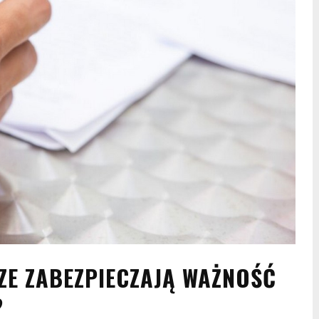
ZE ZABEZPIECZAJĄ WAŻNOŚĆ
?