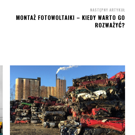
NASTĘPNY ARTYKUŁ
MONTAŻ FOTOWOLTAIKI – KIEDY WARTO GO
ROZWAŻYĆ?