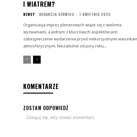
I WIATREM?
NEWSY
REDAKCJA SERWISU
-
7 KWIETNIA 2025
Organizacja imprez plenerowych wiąże się z wieloma
wyzwaniami, a jednym z kluczowych aspektów jest
zabezpieczenie wydarzenia przed niekorzystnymi warunkam
atmosferycznymi. Niezależnie od pory roku,...
KOMENTARZE
ZOSTAW ODPOWIEDŹ
Zaloguj się, aby dodać komentarz