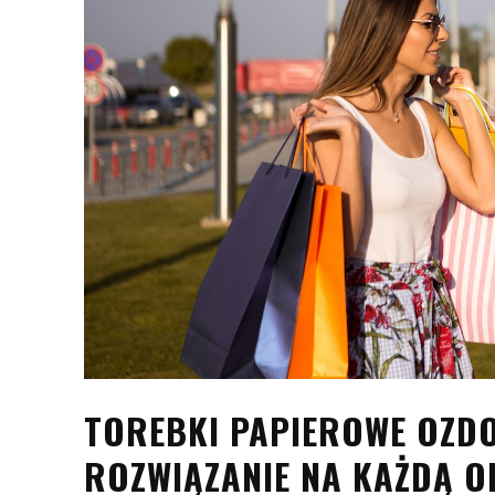
TOREBKI PAPIEROWE OZDO
ROZWIĄZANIE NA KAŻDĄ O