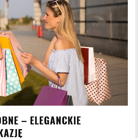
BNE – ELEGANCKIE
KAZJĘ