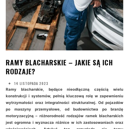
RAMY BLACHARSKIE – JAKIE SĄ ICH
RODZAJE?
14 LISTOPADA 2023
Ramy blacharskie, będące nieodłączną częścią wielu
konstrukcji i systemów, pełnią kluczową rolę w zapewnieniu
wytrzymałości oraz integralności strukturalnej. Od pojazdów
po maszyny przemysłowe, od budownictwa po branżę
motoryzacyjną – różnorodność rodzajów ramek blacharskich
jest ogromna i wyznacza różnice w ich zastosowaniach oraz