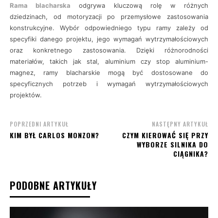
Rama blacharska
odgrywa kluczową rolę w różnych
dziedzinach, od motoryzacji po przemysłowe zastosowania
konstrukcyjne. Wybór odpowiedniego typu ramy zależy od
specyfiki danego projektu, jego wymagań wytrzymałościowych
oraz konkretnego zastosowania. Dzięki różnorodności
materiałów, takich jak stal, aluminium czy stop aluminium-
magnez, ramy blacharskie mogą być dostosowane do
specyficznych potrzeb i wymagań wytrzymałościowych
projektów.
POPRZEDNI ARTYKUŁ
NASTĘPNY ARTYKUŁ
KIM BYŁ CARLOS MONZON?
CZYM KIEROWAĆ SIĘ PRZY
WYBORZE SILNIKA DO
CIĄGNIKA?
PODOBNE ARTYKUŁY