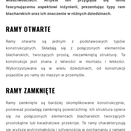
właściwościach. Artykuł ten przygląda się temu
fascynującemu aspektowi inżynierii, prezentując typy ram
blacharskich oraz ich znaczenie w różnych dziedzinach.
RAMY OTWARTE
Ramy otwarte są jednym z podstawowych typów
konstrukcyjnych. Składają się z połączonych elementów
blacharskich, tworzących prostą, niezamkniętą strukturę. Ta
konstrukcja jest znana z łatwości w montażu i lekkości.
Wykorzystywane są w wielu dziedzinach, od konstrukcji
pojazdów po ramy do maszyn w przemyśle.
RAMY ZAMKNIĘTE
Ramy zamknięte są bardziej skomplikowane konstrukcyjnie,
ponieważ posiadają zamkniętą powierzchnię. Ich struktura opiera
się na połączonych elementach blacharskich tworzących
prostokątne lub kwadratowe przekroje. Te ramy charakteryzują
się wyższą wytrzymałością i sztywnością w porównaniu z ramami