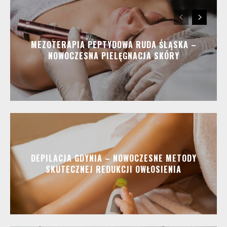
MEZOTERAPIA PEPTYDOWA RUDA ŚLĄSKA –
NOWOCZESNA PIELĘGNACJA SKÓRY
DEPILACJA GDYNIA – NOWOCZESNE METODY
SKUTECZNEJ REDUKCJI OWŁOSIENIA