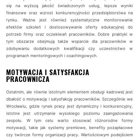
się na wyższą jakość świadczonych usług, lepsze wyniki
finansowe oraz wzrost konkurencyjności przedsiębiorstwa na
rynku. Ważne jest również systematyczne monitorowanie
efektów szkoleń i dostosowywanie oferty edukacyjnej do
potrzeb firmy oraz oczekiwań pracowników. Dobre praktyki w
tym obszarze obejmują także wsparcie dla pracowników w
zdobywaniu dodatkowych kwalifikacji czy uczestnictwo w
programach mentoringowych i coachingowych.
MOTYWACJA I SATYSFAKCJA
PRACOWNICZA
Ostatnim, ale równie istotnym elementem obsługi kadrowej jest
dbałość o motywację i satysfakcję pracowników. Szczególnie we
Wrocławiu, gdzie rynek pracy jest dynamiczny i konkurencyjny,
istotne jest utrzymanie wysokiego poziomu zaangażowania
zespołu. W tym celu warto stosować różnorodne formy
motywacji, takie jak systemy premiowe, benefity pozapłacowe
czy twórcze formy organizacji pracy. Wartościowym podejściem