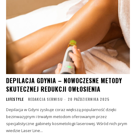
DEPILACJA GDYNIA – NOWOCZESNE METODY
SKUTECZNEJ REDUKCJI OWŁOSIENIA
LIFESTYLE
REDAKCJA SERWISU
-
20 PAŹDZIERNIKA 2025
Depilacja w Gdyni zyskuje coraz większą popularność dzięki
bezinwazyjnym i trwałym metodom oferowanym przez
specjalistyczne gabinety kosmetologii laserowej. Wśród nich prym
wiedzie Laser Line...