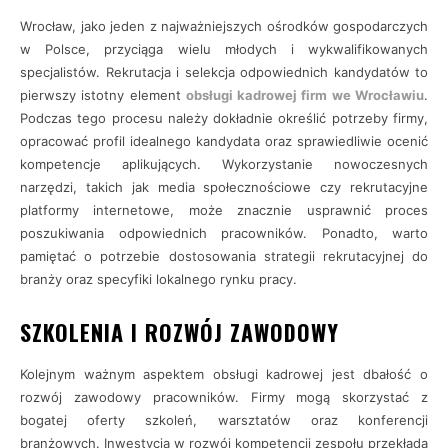
Wrocław, jako jeden z najważniejszych ośrodków gospodarczych
w Polsce, przyciąga wielu młodych i wykwalifikowanych
specjalistów. Rekrutacja i selekcja odpowiednich kandydatów to
pierwszy istotny element
obsługi kadrowej firm we Wrocławiu
.
Podczas tego procesu należy dokładnie określić potrzeby firmy,
opracować profil idealnego kandydata oraz sprawiedliwie ocenić
kompetencje aplikujących. Wykorzystanie nowoczesnych
narzędzi, takich jak media społecznościowe czy rekrutacyjne
platformy internetowe, może znacznie usprawnić proces
poszukiwania odpowiednich pracowników. Ponadto, warto
pamiętać o potrzebie dostosowania strategii rekrutacyjnej do
branży oraz specyfiki lokalnego rynku pracy.
SZKOLENIA I ROZWÓJ ZAWODOWY
Kolejnym ważnym aspektem obsługi kadrowej jest dbałość o
rozwój zawodowy pracowników. Firmy mogą skorzystać z
bogatej oferty szkoleń, warsztatów oraz konferencji
branżowych. Inwestycja w rozwój kompetencji zespołu przekłada