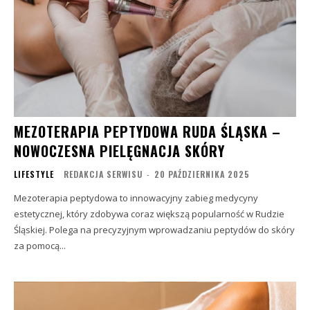
MEZOTERAPIA PEPTYDOWA RUDA ŚLĄSKA –
NOWOCZESNA PIELĘGNACJA SKÓRY
LIFESTYLE
REDAKCJA SERWISU
-
20 PAŹDZIERNIKA 2025
Mezoterapia peptydowa to innowacyjny zabieg medycyny
estetycznej, który zdobywa coraz większą popularność w Rudzie
Śląskiej. Polega na precyzyjnym wprowadzaniu peptydów do skóry
za pomocą...