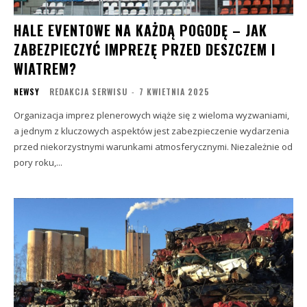
HALE EVENTOWE NA KAŻDĄ POGODĘ – JAK
ZABEZPIECZYĆ IMPREZĘ PRZED DESZCZEM I
WIATREM?
NEWSY
REDAKCJA SERWISU
-
7 KWIETNIA 2025
Organizacja imprez plenerowych wiąże się z wieloma wyzwaniami,
a jednym z kluczowych aspektów jest zabezpieczenie wydarzenia
przed niekorzystnymi warunkami atmosferycznymi. Niezależnie od
pory roku,...