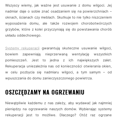
Wszyscy wiemy, jak ważne jest usuwanie z domu wilgoci. Jej
nadmiar daje o sobie znać osadzaniem się na powierzchniach –
oknach, ścianach czy meblach. Skutkuje to nie tylko niszczeniem
wyposażenia domu, ale także rozwojem chorobotwórczych
grzybów, które z kolei przyczyniają się do powstawania chorób
układu oddechowego.
Systemy rekuperacji
gwarantują skuteczne usuwanie wilgoci,
bowiem zapewniają nieprzerwaną wentylację wszystkich
pomieszczeń. Jest to jedna z ich największych zalet.
Rekuperacja uniezależnia nas od konieczności otwierania okien,
w celu pozbycia się nadmiaru wilgoci, a tym samym – od
wpuszczania do domu zanieczyszczonego powietrza.
OSZCZĘDZAMY NA OGRZEWANIU
Niewątpliwie każdemu z nas zależy, aby wydawać jak najmniej
pieniędzy na ogrzewanie naszych domów. Wybierając systemy
rekuperacji jest to możliwe. Dlaczego? Otóż raz ogrzane