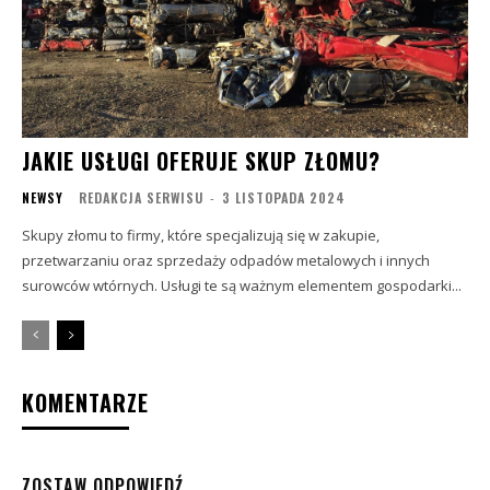
JAKIE USŁUGI OFERUJE SKUP ZŁOMU?
NEWSY
REDAKCJA SERWISU
-
3 LISTOPADA 2024
Skupy złomu to firmy, które specjalizują się w zakupie,
przetwarzaniu oraz sprzedaży odpadów metalowych i innych
surowców wtórnych. Usługi te są ważnym elementem gospodarki...
KOMENTARZE
ZOSTAW ODPOWIEDŹ