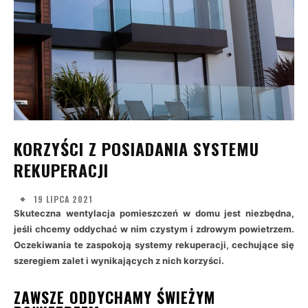
KORZYŚCI Z POSIADANIA SYSTEMU
REKUPERACJI
19 LIPCA 2021
Skuteczna wentylacja pomieszczeń w domu jest niezbędna,
jeśli chcemy oddychać w nim czystym i zdrowym powietrzem.
Oczekiwania te zaspokoją systemy rekuperacji, cechujące się
szeregiem zalet i wynikających z nich korzyści.
ZAWSZE ODDYCHAMY ŚWIEŻYM