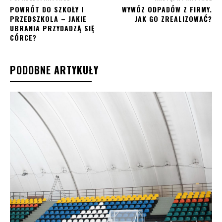
POWRÓT DO SZKOŁY I
WYWÓZ ODPADÓW Z FIRMY.
PRZEDSZKOLA – JAKIE
JAK GO ZREALIZOWAĆ?
UBRANIA PRZYDADZĄ SIĘ
CÓRCE?
PODOBNE ARTYKUŁY