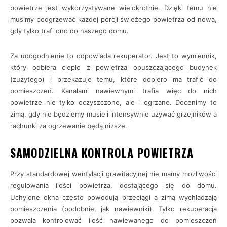
powietrze jest wykorzystywane wielokrotnie. Dzięki temu nie
musimy podgrzewać każdej porcji świeżego powietrza od nowa,
gdy tylko trafi ono do naszego domu.
Za udogodnienie to odpowiada rekuperator. Jest to wymiennik,
który odbiera ciepło z powietrza opuszczającego budynek
(zużytego) i przekazuje temu, które dopiero ma trafić do
pomieszczeń. Kanałami nawiewnymi trafia więc do nich
powietrze nie tylko oczyszczone, ale i ogrzane. Docenimy to
zimą, gdy nie będziemy musieli intensywnie używać grzejników a
rachunki za ogrzewanie będą niższe.
SAMODZIELNA KONTROLA POWIETRZA
Przy standardowej wentylacji grawitacyjnej nie mamy możliwości
regulowania ilości powietrza, dostającego się do domu.
Uchylone okna często powodują przeciągi a zimą wychładzają
pomieszczenia (podobnie, jak nawiewniki). Tylko rekuperacja
pozwala kontrolować ilość nawiewanego do pomieszczeń