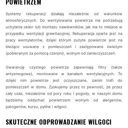
POWIETRZEM
Systemy rekuperacji działają niezależnie od warunków
atmosferycznych. Do wentylowania powietrza nie potrzebują
uchylania okien lub montażu nawiewników, jak ma to miejsce w
przypadku wentylacji grawitacyjnej. Rekuperacja oparta jest na
pracy wentylatorów, dzięki którym zużyte powietrze jest na
bieżąco usuwane z pomieszczeń i zastępowane świeżym
(pobieranym za pomocą czerpni), wolnym od zanieczyszczeń.
Gwarancję czystego powietrza zapewniają filtry (także
antysmogowe), montowane w kanałach wentylacyjnych. To
dzięki nim powietrze jest oczyszczane, zanim trafi do
pomieszczeń w domu. Zyskujemy przez to pewność, że przez
cały czas, niezależnie od pory roku i pogody, w naszym domu
będziemy oddychać powietrzem wolnym od alergenów,
patogenów, kurzu, pyłów i wilgoci.
SKUTECZNE ODPROWADZANIE WILGOCI