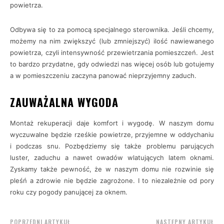
powietrza.
Odbywa się to za pomocą specjalnego sterownika. Jeśli chcemy,
możemy na nim zwiększyć (lub zmniejszyć) ilość nawiewanego
powietrza, czyli intensywność przewietrzania pomieszczeń. Jest
to bardzo przydatne, gdy odwiedzi nas więcej osób lub gotujemy
a w pomieszczeniu zaczyna panować nieprzyjemny zaduch.
ZAUWAŻALNA WYGODA
Montaż rekuperacji daje komfort i wygodę. W naszym domu
wyczuwalne będzie rześkie powietrze, przyjemne w oddychaniu
i podczas snu. Pozbędziemy się także problemu parujących
luster, zaduchu a nawet owadów wlatujących latem oknami.
Zyskamy także pewność, że w naszym domu nie rozwinie się
pleśń a zdrowie nie będzie zagrożone. I to niezależnie od pory
roku czy pogody panującej za oknem.
POPRZEDNI ARTYKUŁ
NASTĘPNY ARTYKUŁ