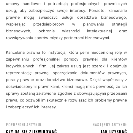
umowy handlowe i potrzebują profesjonalnych prawniczych
usług, aby zabezpieczyć swoje interesy. Ponadto, kancelarie
prawne mogą świadczyć usługi doradztwa biznesowego,
wspierając przedsiębiorców w planowaniu strategii
biznesowych, ochronie własności intelektualnej oraz
rozwiązywaniu sporów między partnerami biznesowymi.
Kancelaria prawna to instytucja, która pełni nieocenioną rolę w
zapewnianiu profesjonalnej pomocy prawnej dla klientów
indywidualnych i firm. Jej zakres usług jest szeroki i obejmuje
reprezentację prawną, sporządzanie dokumentów prawnych,
porady prawne oraz doradztwo biznesowe. Dzięki współpracy z
doświadczonymi prawnikami, klienci mogą mieć pewność, że ich
sprawy zostaną załatwione zgodnie z obowiązującymi przepisami
prawa, co pozwoli im skutecznie rozwiązać ich problemy prawne
i zabezpieczyć ich interesy.
POPRZEDNI ARTYKUŁ
NASTĘPNY ARTYKUŁ
CZY DA SIĘ ZLIKWIDOWAĆ
JAK UZYSKAĆ