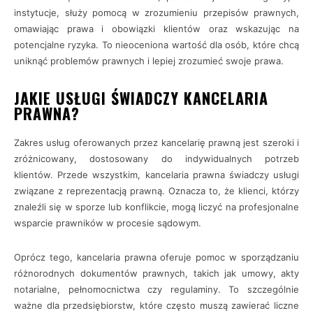
instytucje, służy pomocą w zrozumieniu przepisów prawnych,
omawiając prawa i obowiązki klientów oraz wskazując na
potencjalne ryzyka. To nieoceniona wartość dla osób, które chcą
uniknąć problemów prawnych i lepiej zrozumieć swoje prawa.
JAKIE USŁUGI ŚWIADCZY KANCELARIA
PRAWNA?
Zakres usług oferowanych przez kancelarię prawną jest szeroki i
zróżnicowany, dostosowany do indywidualnych potrzeb
klientów. Przede wszystkim, kancelaria prawna świadczy usługi
związane z reprezentacją prawną. Oznacza to, że klienci, którzy
znaleźli się w sporze lub konflikcie, mogą liczyć na profesjonalne
wsparcie prawników w procesie sądowym.
Oprócz tego, kancelaria prawna oferuje pomoc w sporządzaniu
różnorodnych dokumentów prawnych, takich jak umowy, akty
notarialne, pełnomocnictwa czy regulaminy. To szczególnie
ważne dla przedsiębiorstw, które często muszą zawierać liczne