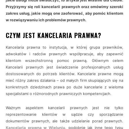
jakie usługi może świadczyć, to artykuł jest właśnie dla Ciebie.
Przyjrzymy się roli kancelarii prawnych oraz omówimy szeroki
zakres usług, jakie mogą one zaoferować, aby pomóc klientom
w rozwiązywaniu ich problemów prawnych.
CZYM JEST KANCELARIA PRAWNA?
Kancelaria prawna to instytucja, w której grupa prawników,
adwokatów i radców prawnych współpracuje, aby zapewnić
klientom wszechstronną pomoc prawną. Głównym celem
Kancelarii prawnych jest świadczenie profesjonalnych usług
dostosowanych do potrzeb klientów. Kancelarie prawne mogą
mieć różny zakres działania – od małych firm skupiających się na
konkretnych dziedzinach prawa po duże kancelarie z wieloma
specjalistami o różnorodnych prawniczych kompetencjach.
Ważnym aspektem kancelarii prawnych jest nie tylko
reprezentowanie klientów w sądzie czy sporządzanie
dokumentów prawnych, ale także udzielanie porad prawnych.
Kancelaria prawna w Wieluniu
, podobnie jak inne tego typu