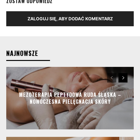
ZOSTAW ODPOWIEDŹ
ZALOGUJ SIĘ, ABY DODAĆ KOMENTARZ
NAJNOWSZE
MEZOTERAPIA PEPTYDOWA RUDA ŚLĄSKA –
NOWOCZESNA PIELĘGNACJA SKÓRY