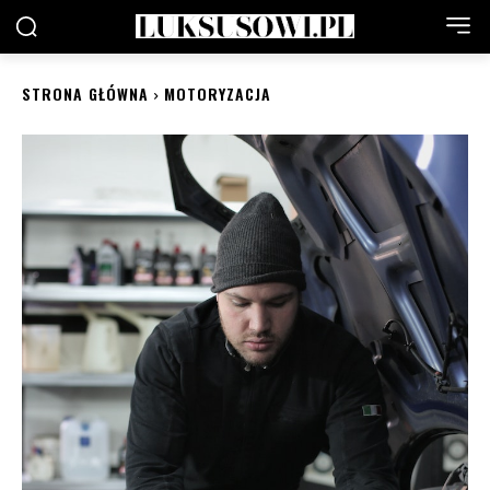
STRONA GŁÓWNA
MOTORYZACJA