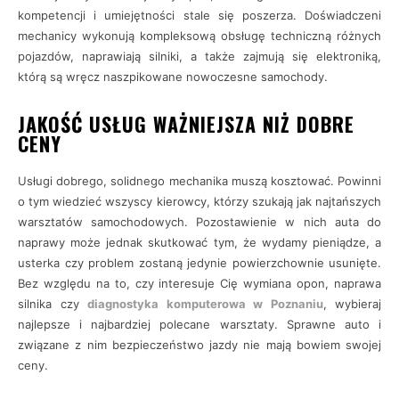
kompetencji i umiejętności stale się poszerza. Doświadczeni
mechanicy wykonują kompleksową obsługę techniczną różnych
pojazdów, naprawiają silniki, a także zajmują się elektroniką,
którą są wręcz naszpikowane nowoczesne samochody.
JAKOŚĆ USŁUG WAŻNIEJSZA NIŻ DOBRE
CENY
Usługi dobrego, solidnego mechanika muszą kosztować. Powinni
o tym wiedzieć wszyscy kierowcy, którzy szukają jak najtańszych
warsztatów samochodowych. Pozostawienie w nich auta do
naprawy może jednak skutkować tym, że wydamy pieniądze, a
usterka czy problem zostaną jedynie powierzchownie usunięte.
Bez względu na to, czy interesuje Cię wymiana opon, naprawa
silnika czy
diagnostyka komputerowa w Poznaniu
, wybieraj
najlepsze i najbardziej polecane warsztaty. Sprawne auto i
związane z nim bezpieczeństwo jazdy nie mają bowiem swojej
ceny.