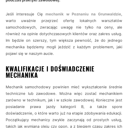
podczas praktyki zawodowej.
Jeśli interesuje Cię
mechanik w Poznaniu na Grunwaldzie
,
warto uważnie przejrzeć ofertę lokalnych warsztatów
samochodowych, zwracając uwagę nie tylko na ceny, ale
również na opinie dotychczasowych klientów oraz zakres usług.
Im będzie on szerszy, tym większa pewność, że do jednego
mechanika będziemy mogli jeździć z każdym problemem, jaki
pojawi się w naszym aucie.
KWALIFIKACJE I DOŚWIADCZENIE
MECHANIKA
Mechanik samochodowy powinien mieć wykształcenie średnie
techniczne lub zawodowe. Można więc zostać mechanikiem
zarówno w technikum, jak i w szkole zawodowej. Konieczne jest
posiadanie prawa jazdy kategorii B, a także spore
doświadczenie, o które warto już na etapie zdobywania edukacji.
Początkujący mechanicy zwykle zaczynają od prostych usług,
takich jak wymiana oleju czy opon, a z biegiem czasu zakres ich