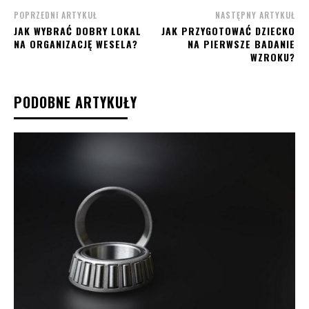
POPRZEDNI ARTYKUŁ
NASTĘPNY ARTYKUŁ
JAK WYBRAĆ DOBRY LOKAL
JAK PRZYGOTOWAĆ DZIECKO
NA ORGANIZACJĘ WESELA?
NA PIERWSZE BADANIE
WZROKU?
PODOBNE ARTYKUŁY