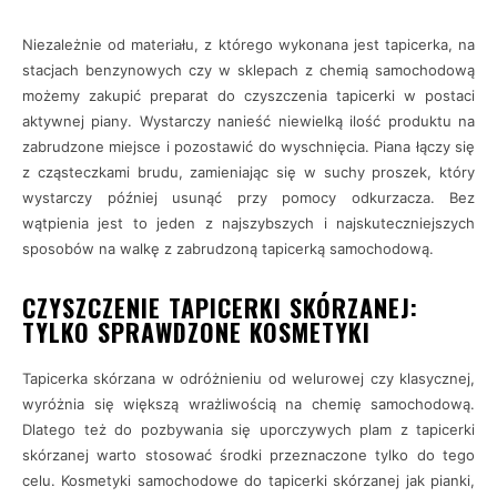
Niezależnie od materiału, z którego wykonana jest tapicerka, na
stacjach benzynowych czy w sklepach z chemią samochodową
możemy zakupić preparat do czyszczenia tapicerki w postaci
aktywnej piany. Wystarczy nanieść niewielką ilość produktu na
zabrudzone miejsce i pozostawić do wyschnięcia. Piana łączy się
z cząsteczkami brudu, zamieniając się w suchy proszek, który
wystarczy później usunąć przy pomocy odkurzacza. Bez
wątpienia jest to jeden z najszybszych i najskuteczniejszych
sposobów na walkę z zabrudzoną tapicerką samochodową.
CZYSZCZENIE TAPICERKI SKÓRZANEJ:
TYLKO SPRAWDZONE KOSMETYKI
Tapicerka skórzana w odróżnieniu od welurowej czy klasycznej,
wyróżnia się większą wrażliwością na chemię samochodową.
Dlatego też do pozbywania się uporczywych plam z tapicerki
skórzanej warto stosować środki przeznaczone tylko do tego
celu. Kosmetyki samochodowe do tapicerki skórzanej jak pianki,