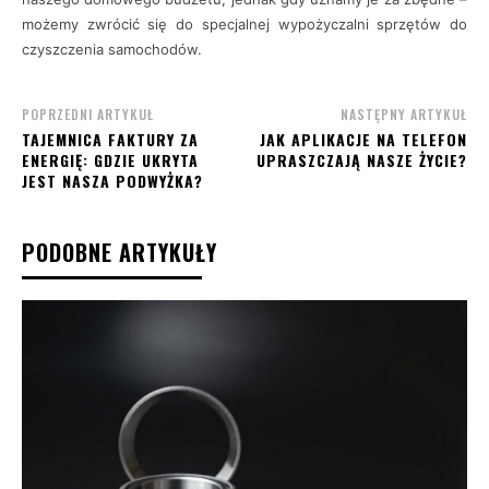
możemy zwrócić się do specjalnej wypożyczalni sprzętów do
czyszczenia samochodów.
POPRZEDNI ARTYKUŁ
NASTĘPNY ARTYKUŁ
TAJEMNICA FAKTURY ZA
JAK APLIKACJE NA TELEFON
ENERGIĘ: GDZIE UKRYTA
UPRASZCZAJĄ NASZE ŻYCIE?
JEST NASZA PODWYŻKA?
PODOBNE ARTYKUŁY