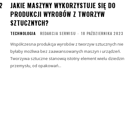
2
JAKIE MASZYNY WYKORZYSTUJE SIĘ DO
PRODUKCJI WYROBÓW Z TWORZYW
SZTUCZNYCH?
TECHNOLOGIA
REDAKCJA SERWISU
-
18 PAŹDZIERNIKA 2023
Współczesna produkcja wyrobów z tworzyw sztucznych nie
byłaby możliwa bez zaawansowanych maszyn i urządzeń.
Tworzywa sztuczne stanowią istotny element wielu dziedzin
przemysłu, od opakowań...