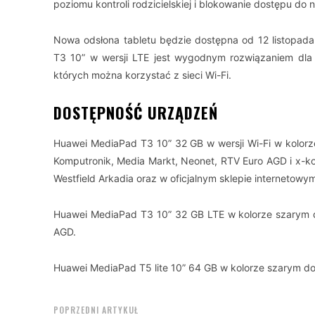
poziomu kontroli rodzicielskiej i blokowanie dostępu do n
Nowa odsłona tabletu będzie dostępna od 12 listopada
T3 10” w wersji LTE jest wygodnym rozwiązaniem dla
których można korzystać z sieci Wi-Fi.
DOSTĘPNOŚĆ URZĄDZEŃ
Huawei MediaPad T3 10” 32 GB w wersji Wi-Fi w kolorz
Komputronik, Media Markt, Neonet, RTV Euro AGD i x-
Westfield Arkadia oraz w oficjalnym sklepie internetowy
Huawei MediaPad T3 10” 32 GB LTE w kolorze szarym d
AGD.
Huawei MediaPad T5 lite 10” 64 GB w kolorze szarym dos
POPRZEDNI ARTYKUŁ