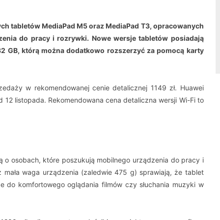
ch tabletów MediaPad M5 oraz MediaPad T3, opracowanych
nia do pracy i rozrywki. Nowe wersje tabletów posiadają
32 GB, którą można dodatkowo rozszerzyć za pomocą karty
zedaży w rekomendowanej cenie detalicznej 1149 zł. Huawei
 12 listopada. Rekomendowana cena detaliczna wersji Wi-Fi to
ą o osobach, które poszukują mobilnego urządzenia do pracy i
 mała waga urządzenia (zaledwie 475 g) sprawiają, że tablet
 do komfortowego oglądania filmów czy słuchania muzyki w