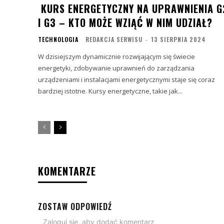
KURS ENERGETYCZNY NA UPRAWNIENIA G
I G3 – KTO MOŻE WZIĄĆ W NIM UDZIAŁ?
TECHNOLOGIA
REDAKCJA SERWISU
-
13 SIERPNIA 2024
W dzisiejszym dynamicznie rozwijającym się świecie
energetyki, zdobywanie uprawnień do zarządzania
urządzeniami i instalacjami energetycznymi staje się coraz
bardziej istotne. Kursy energetyczne, takie jak...
KOMENTARZE
ZOSTAW ODPOWIEDŹ
Zaloguj się, aby dodać komentarz