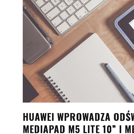
HUAWEI WPROWADZA ODŚW
MEDIAPAD M5 LITE 10” I M