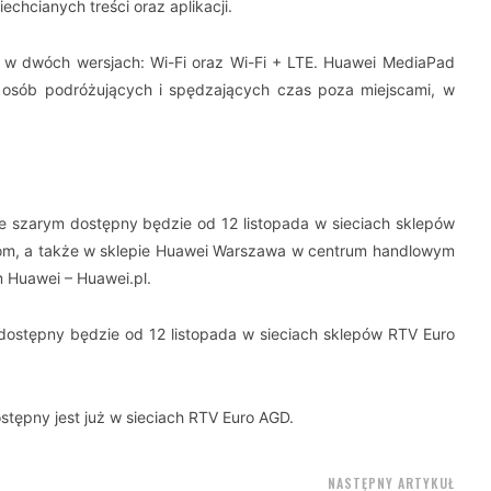
iechcianych treści oraz aplikacji.
 w dwóch wersjach: Wi-Fi oraz Wi-Fi + LTE. Huawei MediaPad
 osób podróżujących i spędzających czas poza miejscami, w
e szarym dostępny będzie od 12 listopada w sieciach sklepów
kom, a także w sklepie Huawei Warszawa w centrum handlowym
m Huawei – Huawei.pl.
ostępny będzie od 12 listopada w sieciach sklepów RTV Euro
tępny jest już w sieciach RTV Euro AGD.
NASTĘPNY ARTYKUŁ