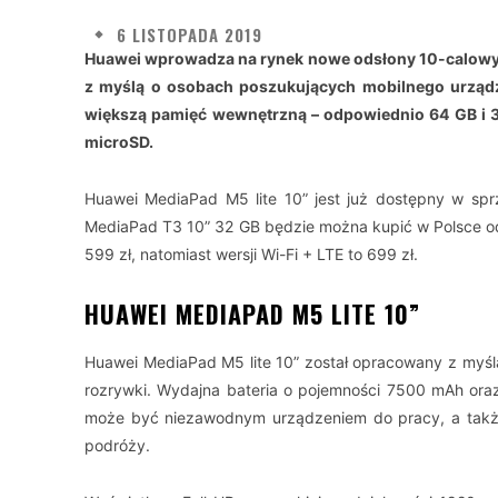
6 LISTOPADA 2019
Huawei wprowadza na rynek nowe odsłony 10-calowy
z myślą o osobach poszukujących mobilnego urządze
większą pamięć wewnętrzną – odpowiednio 64 GB i 
microSD.
Huawei MediaPad M5 lite 10” jest już dostępny w spr
MediaPad T3 10” 32 GB będzie można kupić w Polsce od
599 zł, natomiast wersji Wi-Fi + LTE to 699 zł.
HUAWEI MEDIAPAD M5 LITE 10”
Huawei MediaPad M5 lite 10” został opracowany z myśl
rozrywki. Wydajna bateria o pojemności 7500 mAh oraz
może być niezawodnym urządzeniem do pracy, a także
podróży.