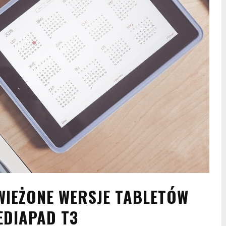
IEŻONE WERSJE TABLETÓW
EDIAPAD T3