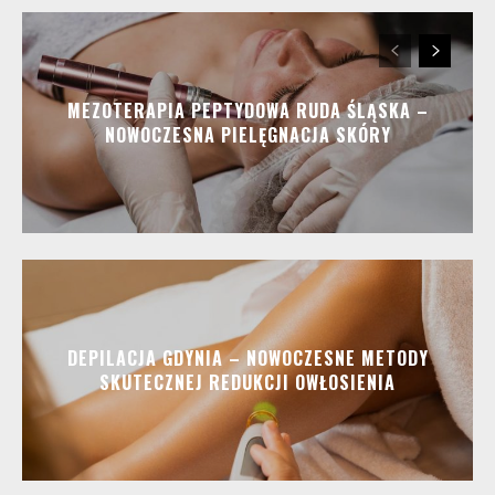
MEZOTERAPIA PEPTYDOWA RUDA ŚLĄSKA –
NOWOCZESNA PIELĘGNACJA SKÓRY
DEPILACJA GDYNIA – NOWOCZESNE METODY
SKUTECZNEJ REDUKCJI OWŁOSIENIA