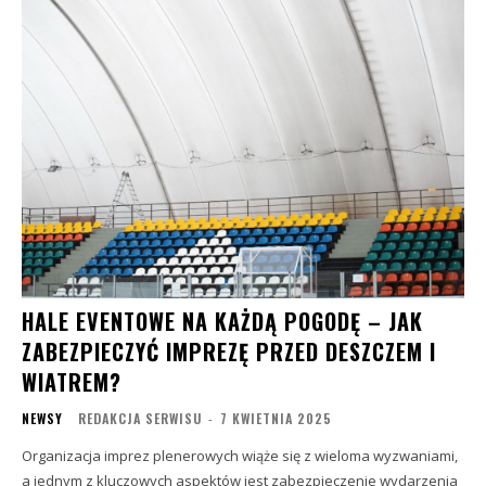
HALE EVENTOWE NA KAŻDĄ POGODĘ – JAK
ZABEZPIECZYĆ IMPREZĘ PRZED DESZCZEM I
WIATREM?
NEWSY
REDAKCJA SERWISU
-
7 KWIETNIA 2025
Organizacja imprez plenerowych wiąże się z wieloma wyzwaniami,
a jednym z kluczowych aspektów jest zabezpieczenie wydarzenia