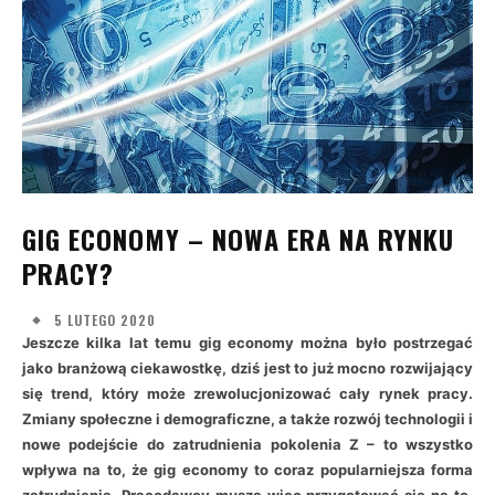
GIG ECONOMY – NOWA ERA NA RYNKU
PRACY?
5 LUTEGO 2020
Jeszcze kilka lat temu gig economy można było postrzegać
jako branżową ciekawostkę, dziś jest to już mocno rozwijający
się trend, który może zrewolucjonizować cały rynek pracy.
Zmiany społeczne i demograficzne, a także rozwój technologii i
nowe podejście do zatrudnienia pokolenia Z – to wszystko
wpływa na to, że gig economy to coraz popularniejsza forma