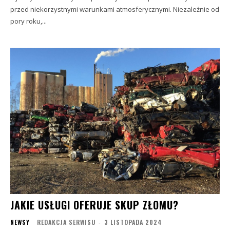
przed niekorzystnymi warunkami atmosferycznymi. Niezależnie od
pory roku,...
JAKIE USŁUGI OFERUJE SKUP ZŁOMU?
NEWSY
REDAKCJA SERWISU
-
3 LISTOPADA 2024