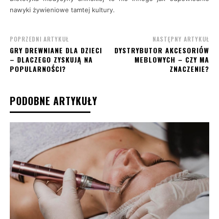
nawyki żywieniowe tamtej kultury.
POPRZEDNI ARTYKUŁ
NASTĘPNY ARTYKUŁ
GRY DREWNIANE DLA DZIECI
DYSTRYBUTOR AKCESORIÓW
– DLACZEGO ZYSKUJĄ NA
MEBLOWYCH – CZY MA
POPULARNOŚCI?
ZNACZENIE?
PODOBNE ARTYKUŁY