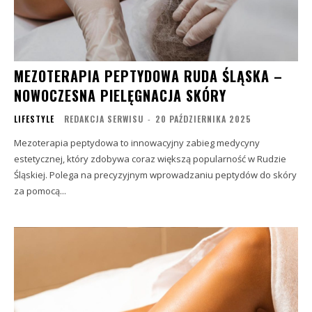
MEZOTERAPIA PEPTYDOWA RUDA ŚLĄSKA –
NOWOCZESNA PIELĘGNACJA SKÓRY
LIFESTYLE
REDAKCJA SERWISU
-
20 PAŹDZIERNIKA 2025
Mezoterapia peptydowa to innowacyjny zabieg medycyny
estetycznej, który zdobywa coraz większą popularność w Rudzie
Śląskiej. Polega na precyzyjnym wprowadzaniu peptydów do skóry
za pomocą...