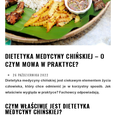
DIETETYKA MEDYCYNY CHIŃSKIEJ – O
CZYM MOWA W PRAKTYCE?
26 PAŹDZIERNIKA 2022
Dietetyka medycyny chińskiej jest ciekawym elementem życia
człowieka, który chce odmienić je w korzystny sposób. Jak
właściwie wygląda w praktyce? Fachowcy odpowiadają.
CZYM WŁAŚCIWIE JEST DIETETYKA
MEDYCYNY CHIŃSKIEJ?