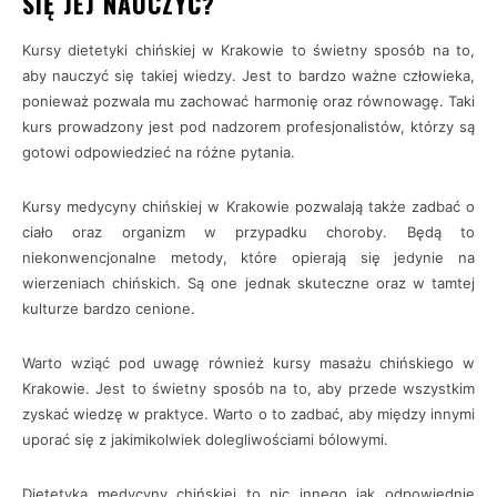
SIĘ JEJ NAUCZYĆ?
Kursy dietetyki chińskiej w Krakowie to świetny sposób na to,
aby nauczyć się takiej wiedzy. Jest to bardzo ważne człowieka,
ponieważ pozwala mu zachować harmonię oraz równowagę. Taki
kurs prowadzony jest pod nadzorem profesjonalistów, którzy są
gotowi odpowiedzieć na różne pytania.
Kursy medycyny chińskiej w Krakowie pozwalają także zadbać o
ciało oraz organizm w przypadku choroby. Będą to
niekonwencjonalne metody, które opierają się jedynie na
wierzeniach chińskich. Są one jednak skuteczne oraz w tamtej
kulturze bardzo cenione.
Warto wziąć pod uwagę również kursy masażu chińskiego w
Krakowie. Jest to świetny sposób na to, aby przede wszystkim
zyskać wiedzę w praktyce. Warto o to zadbać, aby między innymi
uporać się z jakimikolwiek dolegliwościami bólowymi.
Dietetyka medycyny chińskiej to nic innego jak odpowiednie