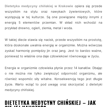
Dietetyka medycyny chińskiej w Krakowie
opiera się przede
wszystkim na stylu oraz nawykach żywieniowych, które
występują w tej kulturze. Są one powiązane między innymi z
energią 5 elementów przemian. W skład nich wchodzi na
przykład drewno, ogień, ziemia, metal i woda.
W takiej diecie stawia się nacisk, przede wszystkim na prostotę,
która doskonale uwalnia energię w organizmie. Można wówczas
zyskać harmonię pomiędzy jin oraz jang. Jest to bardzo ważne,
ponieważ to właśnie ona daje człowiekowi równowagę w życiu.
Energia w organizmie człowieka płynie przez 14 kanałów. Dbając
o nie można nie tylko zwiększyć odporność organizmu, ale
również wspomóc siły witalne. Konsekwencją tego jest długie
życie. Warto wziąć to pod uwagę oraz skorzystać z dietetyki
medycyny chińskiej.
DIETETYKA MEDYCYNY CHIŃSKIEJ – JAK