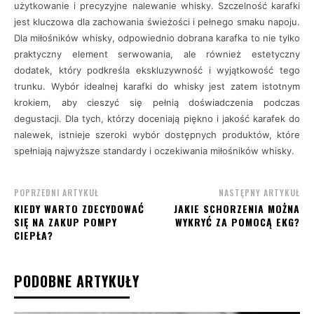
użytkowanie i precyzyjne nalewanie whisky. Szczelność karafki
jest kluczowa dla zachowania świeżości i pełnego smaku napoju.
Dla miłośników whisky, odpowiednio dobrana karafka to nie tylko
praktyczny element serwowania, ale również estetyczny
dodatek, który podkreśla ekskluzywność i wyjątkowość tego
trunku. Wybór idealnej karafki do whisky jest zatem istotnym
krokiem, aby cieszyć się pełnią doświadczenia podczas
degustacji. Dla tych, którzy doceniają piękno i jakość karafek do
nalewek, istnieje szeroki wybór dostępnych produktów, które
spełniają najwyższe standardy i oczekiwania miłośników whisky.
POPRZEDNI ARTYKUŁ
NASTĘPNY ARTYKUŁ
KIEDY WARTO ZDECYDOWAĆ
JAKIE SCHORZENIA MOŻNA
SIĘ NA ZAKUP POMPY
WYKRYĆ ZA POMOCĄ EKG?
CIEPŁA?
PODOBNE ARTYKUŁY