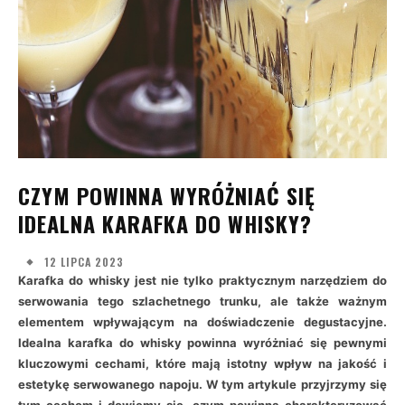
CZYM POWINNA WYRÓŻNIAĆ SIĘ
IDEALNA KARAFKA DO WHISKY?
12 LIPCA 2023
Karafka do whisky jest nie tylko praktycznym narzędziem do
serwowania tego szlachetnego trunku, ale także ważnym
elementem wpływającym na doświadczenie degustacyjne.
Idealna karafka do whisky powinna wyróżniać się pewnymi
kluczowymi cechami, które mają istotny wpływ na jakość i
estetykę serwowanego napoju. W tym artykule przyjrzymy się