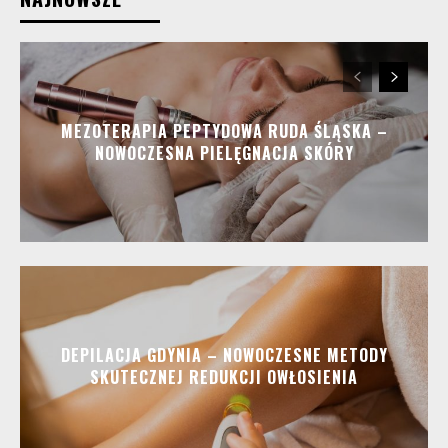
MEZOTERAPIA PEPTYDOWA RUDA ŚLĄSKA –
NOWOCZESNA PIELĘGNACJA SKÓRY
DEPILACJA GDYNIA – NOWOCZESNE METODY
SKUTECZNEJ REDUKCJI OWŁOSIENIA