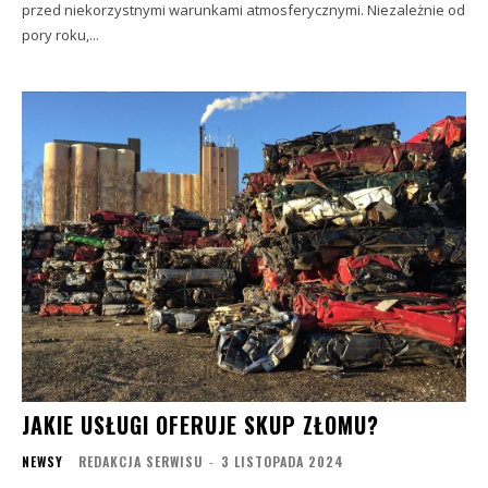
przed niekorzystnymi warunkami atmosferycznymi. Niezależnie od
pory roku,...
JAKIE USŁUGI OFERUJE SKUP ZŁOMU?
NEWSY
REDAKCJA SERWISU
-
3 LISTOPADA 2024