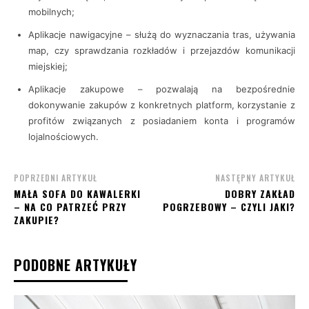
mobilnych;
Aplikacje nawigacyjne – służą do wyznaczania tras, używania
map, czy sprawdzania rozkładów i przejazdów komunikacji
miejskiej;
Aplikacje zakupowe – pozwalają na bezpośrednie
dokonywanie zakupów z konkretnych platform, korzystanie z
profitów związanych z posiadaniem konta i programów
lojalnościowych.
POPRZEDNI ARTYKUŁ
NASTĘPNY ARTYKUŁ
MAŁA SOFA DO KAWALERKI
DOBRY ZAKŁAD
– NA CO PATRZEĆ PRZY
POGRZEBOWY – CZYLI JAKI?
ZAKUPIE?
PODOBNE ARTYKUŁY