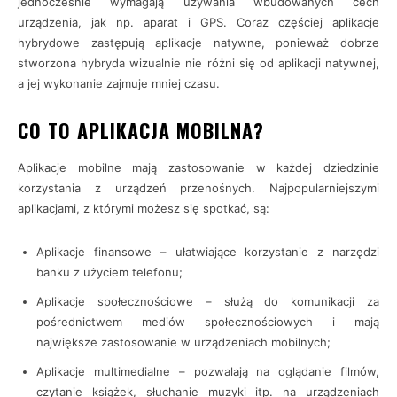
jednocześnie wymagają używania wbudowanych cech
urządzenia, jak np. aparat i GPS. Coraz częściej aplikacje
hybrydowe zastępują aplikacje natywne, ponieważ dobrze
stworzona hybryda wizualnie nie różni się od aplikacji natywnej,
a jej wykonanie zajmuje mniej czasu.
CO TO APLIKACJA MOBILNA?
Aplikacje mobilne mają zastosowanie w każdej dziedzinie
korzystania z urządzeń przenośnych. Najpopularniejszymi
aplikacjami, z którymi możesz się spotkać, są:
Aplikacje finansowe – ułatwiające korzystanie z narzędzi
banku z użyciem telefonu;
Aplikacje społecznościowe – służą do komunikacji za
pośrednictwem mediów społecznościowych i mają
największe zastosowanie w urządzeniach mobilnych;
Aplikacje multimedialne – pozwalają na oglądanie filmów,
czytanie książek, słuchanie muzyki itp. na urządzeniach