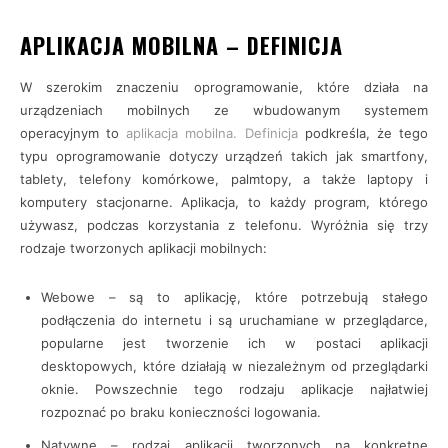
APLIKACJA MOBILNA – DEFINICJA
W szerokim znaczeniu oprogramowanie, które działa na
urządzeniach mobilnych ze wbudowanym systemem
operacyjnym to
aplikacja mobilna. Definicja
podkreśla, że tego
typu oprogramowanie dotyczy urządzeń takich jak smartfony,
tablety, telefony komórkowe, palmtopy, a także laptopy i
komputery stacjonarne. Aplikacja, to każdy program, którego
używasz, podczas korzystania z telefonu. Wyróżnia się trzy
rodzaje tworzonych aplikacji mobilnych:
Webowe – są to aplikację, które potrzebują stałego
podłączenia do internetu i są uruchamiane w przeglądarce,
popularne jest tworzenie ich w postaci aplikacji
desktopowych, które działają w niezależnym od przeglądarki
oknie. Powszechnie tego rodzaju aplikacje najłatwiej
rozpoznać po braku konieczności logowania.
Natywne – rodzaj aplikacji tworzonych na konkretne