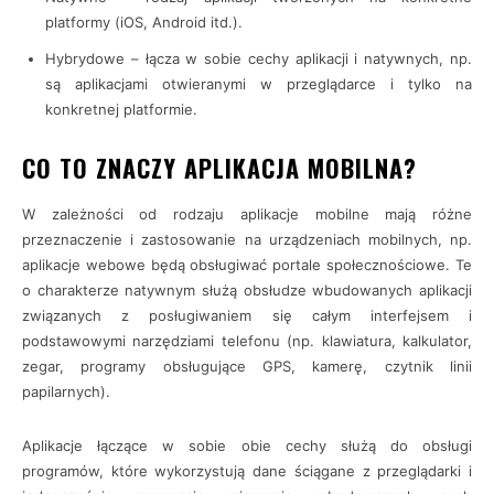
platformy (iOS, Android itd.).
Hybrydowe – łącza w sobie cechy aplikacji i natywnych, np.
są aplikacjami otwieranymi w przeglądarce i tylko na
konkretnej platformie.
CO TO ZNACZY APLIKACJA MOBILNA?
W zależności od rodzaju aplikacje mobilne mają różne
przeznaczenie i zastosowanie na urządzeniach mobilnych, np.
aplikacje webowe będą obsługiwać portale społecznościowe. Te
o charakterze natywnym służą obsłudze wbudowanych aplikacji
związanych z posługiwaniem się całym interfejsem i
podstawowymi narzędziami telefonu (np. klawiatura, kalkulator,
zegar, programy obsługujące GPS, kamerę, czytnik linii
papilarnych).
Aplikacje łączące w sobie obie cechy służą do obsługi
programów, które wykorzystują dane ściągane z przeglądarki i