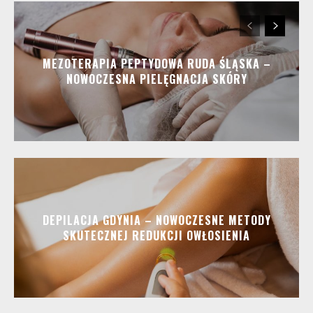
MEZOTERAPIA PEPTYDOWA RUDA ŚLĄSKA –
NOWOCZESNA PIELĘGNACJA SKÓRY
DEPILACJA GDYNIA – NOWOCZESNE METODY
SKUTECZNEJ REDUKCJI OWŁOSIENIA