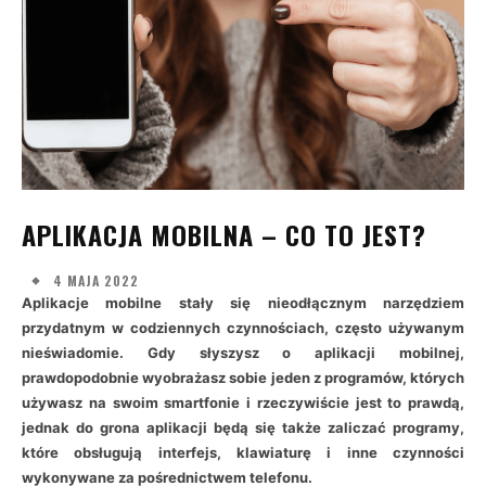
APLIKACJA MOBILNA – CO TO JEST?
4 MAJA 2022
Aplikacje mobilne stały się nieodłącznym narzędziem
przydatnym w codziennych czynnościach, często używanym
nieświadomie. Gdy słyszysz o aplikacji mobilnej,
prawdopodobnie wyobrażasz sobie jeden z programów, których
używasz na swoim smartfonie i rzeczywiście jest to prawdą,
jednak do grona aplikacji będą się także zaliczać programy,
które obsługują interfejs, klawiaturę i inne czynności
wykonywane za pośrednictwem telefonu.