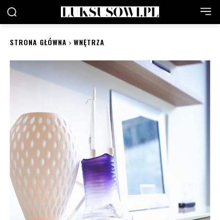
STRONA GŁÓWNA
WNĘTRZA