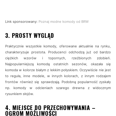
Link sponsorowany:
Poznaj modne komody od BRW
3. PROSTY WYGLĄD
Praktycznie wszystkie komody, oferowane aktualnie na rynku,
charakteryzuje prostota. Producenci odchodzą już od bardzo
ciężkich wzorów i topornych, rzeźbionych zdobień.
Najpopularniejszą komodą ostatnich sezonów, okazała się
komoda w kolorze białym z lekkim połyskiem. Oczywiście nie jest
to reguła, inne modele, w innych kolorach, z innym rodzajem
frontów również się sprawdzają. Podobną popularność zyskały
np. komody w odcieniach szarego drewna z widocznym
rysunkiem słojów.
4. MIEJSCE DO PRZECHOWYWANIA –
OGROM MOŻLIWOŚCI