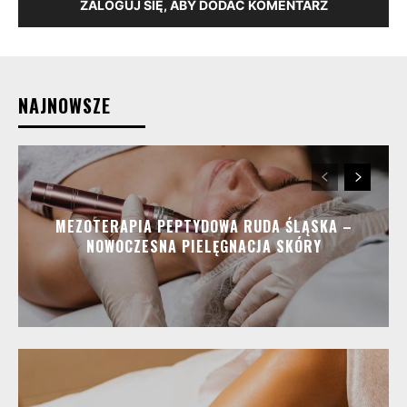
ZALOGUJ SIĘ, ABY DODAĆ KOMENTARZ
NAJNOWSZE
MEZOTERAPIA PEPTYDOWA RUDA ŚLĄSKA –
NOWOCZESNA PIELĘGNACJA SKÓRY