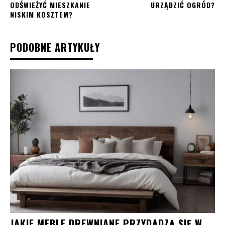
ODŚWIEŻYĆ MIESZKANIE
URZĄDZIĆ OGRÓD?
NISKIM KOSZTEM?
PODOBNE ARTYKUŁY
JAKIE MEBLE DREWNIANE PRZYDADZĄ SIĘ W