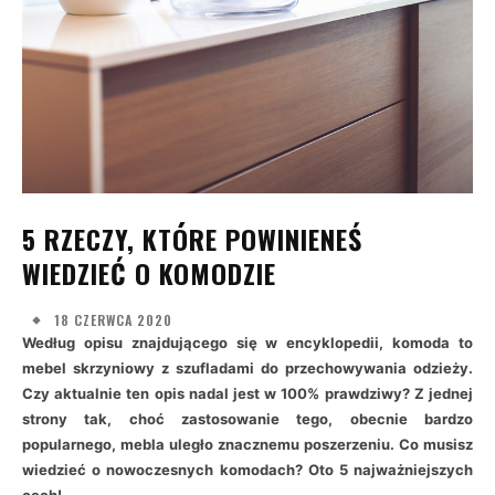
5 RZECZY, KTÓRE POWINIENEŚ
WIEDZIEĆ O KOMODZIE
18 CZERWCA 2020
Według opisu znajdującego się w encyklopedii, komoda to
mebel skrzyniowy z szufladami do przechowywania odzieży.
Czy aktualnie ten opis nadal jest w 100% prawdziwy? Z jednej
strony tak, choć zastosowanie tego, obecnie bardzo
popularnego, mebla uległo znacznemu poszerzeniu. Co musisz
wiedzieć o nowoczesnych komodach? Oto 5 najważniejszych