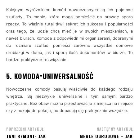
Kolejnym wyróżnikiem komód nowoczesnych są ich pojemne
szuflady. To meble, które mogą pomieścić na prawdę sporo
rzeczy. To właśnie tutaj tkwi sekret ich sukcesu i popularności
oraz tego, że ludzie chcą mieć je w swoich mieszkaniach, a
nawet biurach. Komoda z odpowiednimi organizerami, dobranymi
do rozmiaru szuflad, pomieści zarówno wszystkie domowe
drobiazgi w domu, jak i sporą ilość dokumentów w biurze. To
bardzo praktyczne rozwiązanie.
5. KOMODA=UNIWERSALNOŚĆ
Nowoczesne komody pasują właściwie do każdego rodzaju
wnętrza. Są niezwykle uniwersalne i tym samym bardzo
praktyczne. Bez obaw można przestawiać je z miejsca na miejsce
czy z pokoju do pokoju, bo dopasują się praktycznie wszędzie.
POPRZEDNI ARTYKUŁ
NASTĘPNY ARTYKUŁ
TANI REMONT- JAK
MEBLE OGRODOWE – JAK