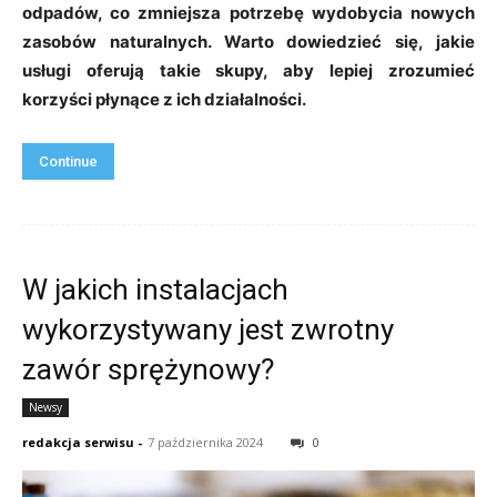
odpadów, co zmniejsza potrzebę wydobycia nowych
zasobów naturalnych. Warto dowiedzieć się, jakie
usługi oferują takie skupy, aby lepiej zrozumieć
korzyści płynące z ich działalności.
Continue
W jakich instalacjach
wykorzystywany jest zwrotny
zawór sprężynowy?
Newsy
redakcja serwisu
-
7 października 2024
0