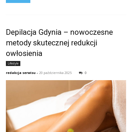
Depilacja Gdynia – nowoczesne
metody skutecznej redukcji
owłosienia
Lifestyle
redakcja serwisu
-
20 października 2025
0