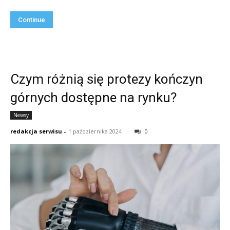
Continue
Czym różnią się protezy kończyn
górnych dostępne na rynku?
Newsy
redakcja serwisu
-
1 października 2024
0