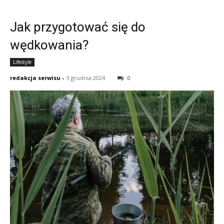
Jak przygotować się do
wędkowania?
Lifestyle
redakcja serwisu
-
3 grudnia 2024
0