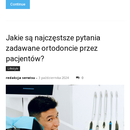
Continue
Jakie są najczęstsze pytania
zadawane ortodoncie przez
pacjentów?
Lifestyle
redakcja serwisu
-
3 października 2024
0