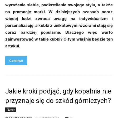
wyrażenie siebie, podkreślenie swojego stylu, a także
na promocję marki. W dzisiejszych czasach coraz
więcej ludzi zwraca uwagę na indywidualizm i
personalizację, a kubki z unikatowymi wzorami stają się
coraz bardziej popularne. Dlaczego więc warto
zainwestować w takie kubki? O tym właśnie będzie ten
artykuł.
Continue
Jakie kroki podjąć, gdy kopalnia nie
przyznaje się do szkód górniczych?
Newsy
redakcja serwisu
-
25 września 2024
0