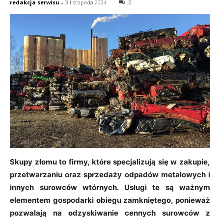
redakcja serwisu
-
3 listopada 2024
0
Skupy złomu to firmy, które specjalizują się w zakupie,
przetwarzaniu oraz sprzedaży odpadów metalowych i
innych surowców wtórnych. Usługi te są ważnym
elementem gospodarki obiegu zamkniętego, ponieważ
pozwalają na odzyskiwanie cennych surowców z