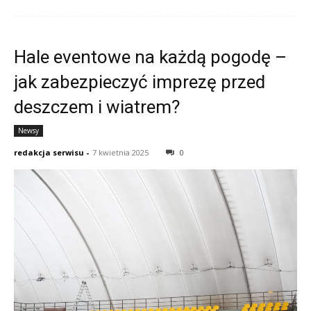
Hale eventowe na każdą pogodę –
jak zabezpieczyć imprezę przed
deszczem i wiatrem?
Newsy
redakcja serwisu
-
7 kwietnia 2025
0