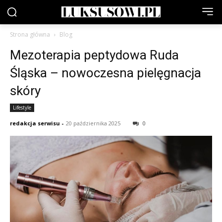
Strona główna
Blog
Mezoterapia peptydowa Ruda
Śląska – nowoczesna pielęgnacja
skóry
Lifestyle
redakcja serwisu
-
20 października 2025
0