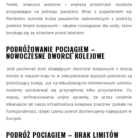
fotele, smaczne jedzenie i większa przestrzeń osobista
przypadająca na jednego pasażera. Wraz z pojawieniem się
Pendolino wzrosła liczba pasażerów zadowolonych z podróży
polskimi liniami kolejowymi – idealne rozwiązanie dla osób, które
borykają się ze strachem przed lataniem.
PODRÓŻOWANIE POCIĄGIEM –
NOWOCZESNE DWORCE KOLEJOWE
Jeśli porównać ilość działających dworców kolejowych z ilością
lotnisk w naszym kraju to w zdecydowanie lepszym położeniu są
podróżujący koleją. Już na kilkudziesięcio-kilometrowym odcinku
możemy spodziewać się przynajmniej kilku przystanków. Co
więcej, dofinansowania unijne sprawiły, że przez ostatnie
kilkanaście lat nasza infrastruktura kolejowa znacznie zyskała na
funkcjonalności, dzięki czemu powoli dorównujemy najlepszym w
Europie.
PODRÓŻ POCIĄGIEM – BRAK LIMITÓW