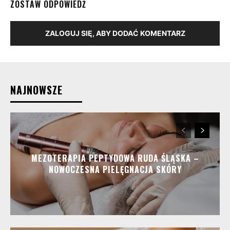
ZOSTAW ODPOWIEDŹ
ZALOGUJ SIĘ, ABY DODAĆ KOMENTARZ
NAJNOWSZE
MEZOTERAPIA PEPTYDOWA RUDA ŚLĄSKA –
NOWOCZESNA PIELĘGNACJA SKÓRY