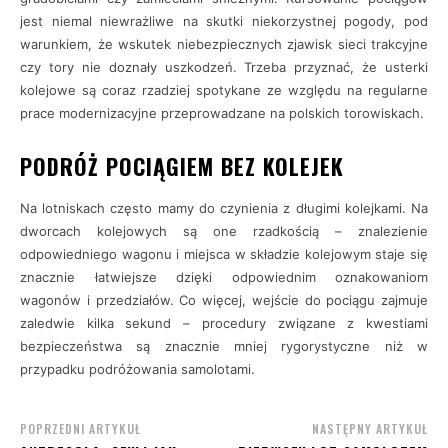
jest niemal niewrażliwe na skutki niekorzystnej pogody, pod
warunkiem, że wskutek niebezpiecznych zjawisk sieci trakcyjne
czy tory nie doznały uszkodzeń. Trzeba przyznać, że usterki
kolejowe są coraz rzadziej spotykane ze względu na regularne
prace modernizacyjne przeprowadzane na polskich torowiskach.
PODRÓŻ POCIĄGIEM BEZ KOLEJEK
Na lotniskach często mamy do czynienia z długimi kolejkami. Na
dworcach kolejowych są one rzadkością – znalezienie
odpowiedniego wagonu i miejsca w składzie kolejowym staje się
znacznie łatwiejsze dzięki odpowiednim oznakowaniom
wagonów i przedziałów. Co więcej, wejście do pociągu zajmuje
zaledwie kilka sekund – procedury związane z kwestiami
bezpieczeństwa są znacznie mniej rygorystyczne niż w
przypadku podróżowania samolotami.
POPRZEDNI ARTYKUŁ
NASTĘPNY ARTYKUŁ