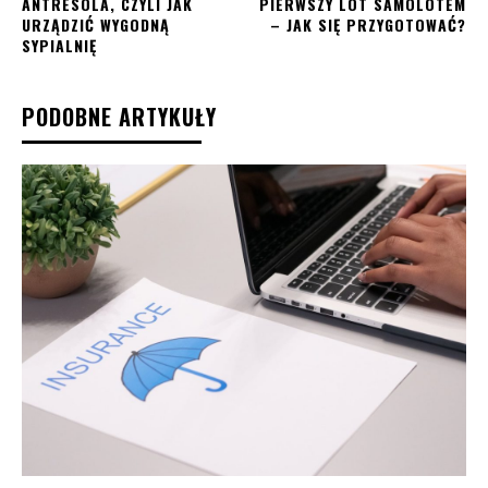
ANTRESOLA, CZYLI JAK
PIERWSZY LOT SAMOLOTEM
URZĄDZIĆ WYGODNĄ
– JAK SIĘ PRZYGOTOWAĆ?
SYPIALNIĘ
PODOBNE ARTYKUŁY